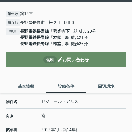
築14年
築年数
長野県長野市上松２丁目28-6
所在地
長野電鉄長野線
「
善光寺下
」駅 徒歩20分
交通
長野電鉄長野線
「
本郷
」駅 徒歩21分
長野電鉄長野線
「
権堂
」駅 徒歩26分
お問い合わせ
無料
基本情報
設備条件
周辺環境
セジュール・アルス
物件名
南
向き
2012年1月(築14年)
築年月