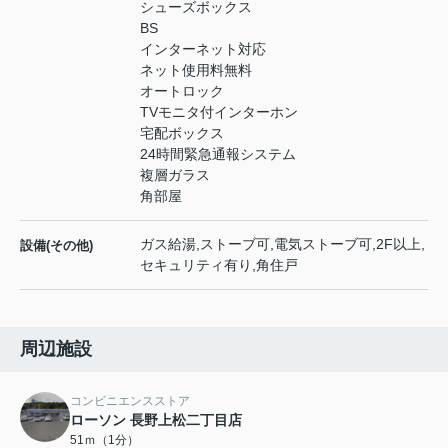
シューズボックス
BS
インターネット対応
ネット使用料無料
オートロック
TVモニタ付インターホン
宅配ボックス
24時間緊急通報システム
複層ガラス
角部屋
ガス給湯,ストーブ可,電気ストーブ可,2F以上,
設備(その他)
セキュリティ有り,角住戸
周辺施設
コンビニエンスストア
ローソン 長野上松二丁目店
51ｍ（1分）