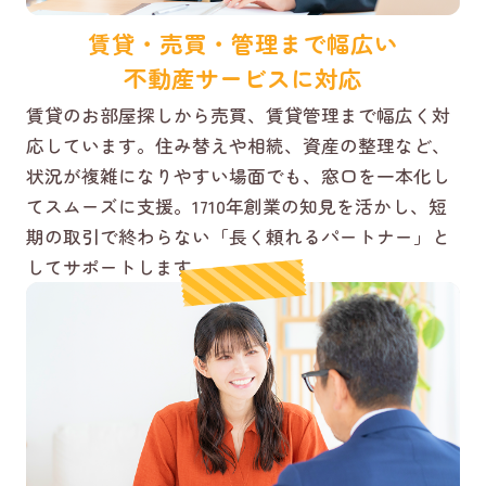
賃貸・売買・管理まで幅広い
不動産サービスに対応
賃貸のお部屋探しから売買、賃貸管理まで幅広く対
応しています。住み替えや相続、資産の整理など、
状況が複雑になりやすい場面でも、窓口を一本化し
てスムーズに支援。1710年創業の知見を活かし、短
期の取引で終わらない「長く頼れるパートナー」と
してサポートします。