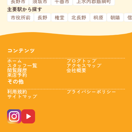
長野市
須坂市
千曲市
上水内郡飯綱町
主要駅から探す
市役所前
長野
権堂
北長野
桐原
朝陽
コンテンツ
ホーム
ブログトップ
スタッフ一覧
アクセスマップ
閲覧履歴
会社概要
来店予約
その他
利用規約
プライバシーポリシー
サイトマップ