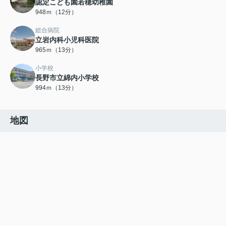
認定こども園若穂幼稚園
948ｍ（12分）
総合病院
立岩内科小児科医院
965ｍ（13分）
小学校
長野市立綿内小学校
994ｍ（13分）
地図