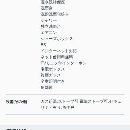
温水洗浄便座
洗面台
洗髪洗面化粧台
シャワー
独立洗面台
エアコン
シューズボックス
BS
インターネット対応
ネット使用料無料
TVモニタ付インターホン
宅配ボックス
複層ガラス
全室照明付き
角部屋
ガス給湯,ストーブ可,電気ストーブ可,セキュ
設備(その他)
リティ有り,角住戸