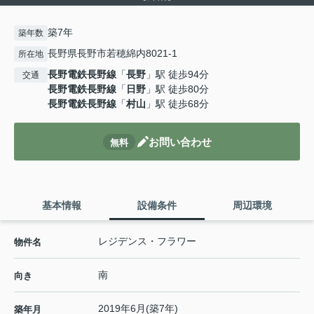
築7年
築年数
長野県長野市若穂綿内8021-1
所在地
長野電鉄長野線
「
長野
」駅 徒歩94分
交通
長野電鉄長野線
「
日野
」駅 徒歩80分
長野電鉄長野線
「
村山
」駅 徒歩68分
お問い合わせ
無料
基本情報
設備条件
周辺環境
レジデンス・フラワー
物件名
南
向き
2019年6月(築7年)
築年月