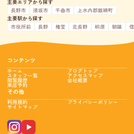
主要エリアから探す
長野市
須坂市
千曲市
上水内郡飯綱町
主要駅から探す
市役所前
長野
権堂
北長野
桐原
朝陽
コンテンツ
ホーム
ブログトップ
スタッフ一覧
アクセスマップ
閲覧履歴
会社概要
来店予約
その他
利用規約
プライバシーポリシー
サイトマップ