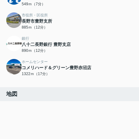
549ｍ（7分）
市役所・区役所
長野市豊野支所
885ｍ（12分）
銀行
八十二長野銀行 豊野支店
890ｍ（12分）
ホームセンター
コメリハード＆グリーン豊野赤沼店
1322ｍ（17分）
地図