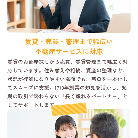
賃貸・売買・管理まで幅広い
不動産サービスに対応
賃貸のお部屋探しから売買、賃貸管理まで幅広く対
応しています。住み替えや相続、資産の整理など、
状況が複雑になりやすい場面でも、窓口を一本化し
てスムーズに支援。1710年創業の知見を活かし、短
期の取引で終わらない「長く頼れるパートナー」と
してサポートします。