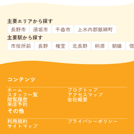
主要エリアから探す
長野市
須坂市
千曲市
上水内郡飯綱町
主要駅から探す
市役所前
長野
権堂
北長野
桐原
朝陽
コンテンツ
ホーム
ブログトップ
スタッフ一覧
アクセスマップ
閲覧履歴
会社概要
来店予約
その他
利用規約
プライバシーポリシー
サイトマップ