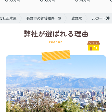
万円
万円
万円
会社正木屋
長野市の賃貸物件一覧
豊野駅
ルガート沖
弊社が選ばれる理由
reason