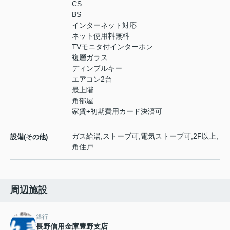
CS
BS
インターネット対応
ネット使用料無料
TVモニタ付インターホン
複層ガラス
ディンプルキー
エアコン2台
最上階
角部屋
家賃+初期費用カード決済可
ガス給湯,ストーブ可,電気ストーブ可,2F以上,
設備(その他)
角住戸
周辺施設
銀行
長野信用金庫豊野支店