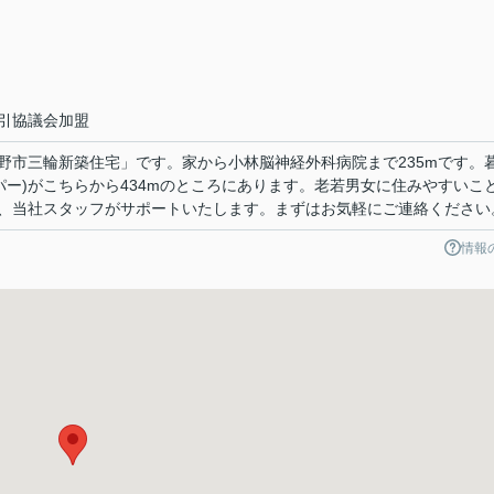
引協議会加盟
野市三輪新築住宅」です。家から小林脳神経外科病院まで235mです。
パー)がこちらから434mのところにあります。老若男女に住みやすいこ
、当社スタッフがサポートいたします。まずはお気軽にご連絡ください
情報