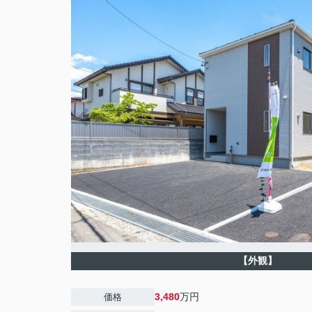
【外観】
3,480
万円
価格