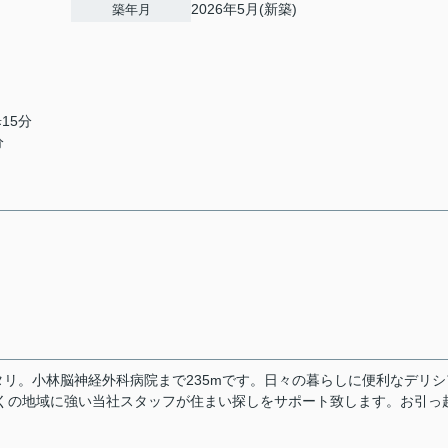
2026年5月(新築)
築年月
15分
分
リ。小林脳神経外科病院まで235mです。日々の暮らしに便利なデリシ
郷近くの地域に強い当社スタッフが住まい探しをサポート致します。お引っ