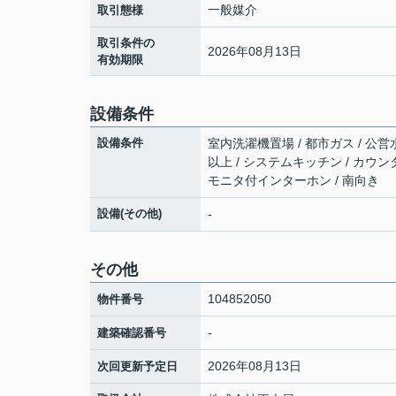
一般媒介
取引態様
取引条件の
2026年08月13日
有効期限
設備条件
設備条件
室内洗濯機置場 / 都市ガス / 公営水
以上 / システムキッチン / カウンタ
モニタ付インターホン / 南向き
設備(その他)
-
その他
104852050
物件番号
-
建築確認番号
2026年08月13日
次回更新予定日