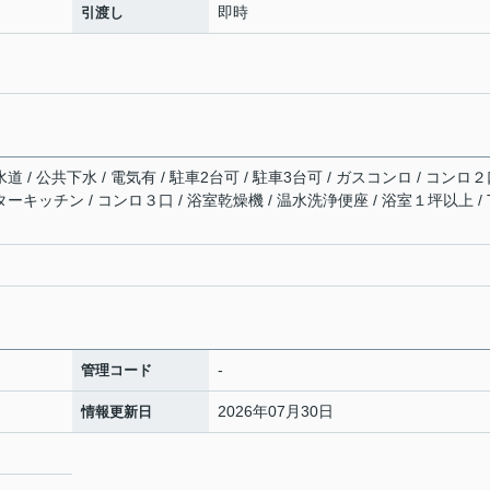
即時
引渡し
道 / 公共下水 / 電気有 / 駐車2台可 / 駐車3台可 / ガスコンロ / コンロ
ーキッチン / コンロ３口 / 浴室乾燥機 / 温水洗浄便座 / 浴室１坪以上 / 
-
管理コード
2026年07月30日
情報更新日