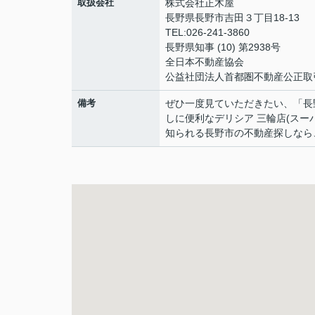
取扱会社
株式会社正木屋
長野県長野市吉田３丁目18-13
TEL:026-241-3860
長野県知事 (10) 第2938号
全日本不動産協会
公益社団法人首都圏不動産公正取
備考
ぜひ一度見ていただきたい、「長
しに便利なデリシア 三輪店(スー
知られる長野市の不動産探しなら