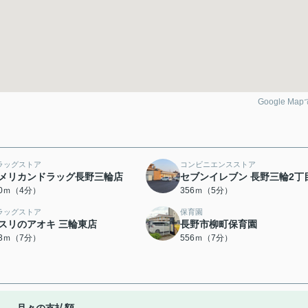
Google Ma
ラッグストア
コンビニエンスストア
メリカンドラッグ長野三輪店
セブンイレブン 長野三輪2丁
70ｍ（4分）
356ｍ（5分）
ラッグストア
保育園
スリのアオキ 三輪東店
長野市柳町保育園
53ｍ（7分）
556ｍ（7分）