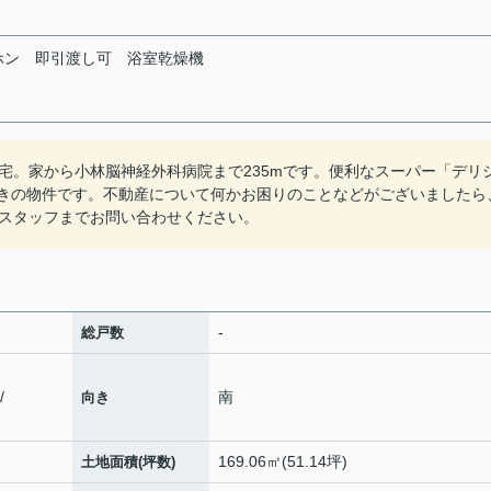
ホン
即引渡し可
浴室乾燥機
宅。家から小林脳神経外科病院まで235mです。便利なスーパー「デリ
南向きの物件です。不動産について何かお困りのことなどがございましたら
スタッフまでお問い合わせください。
-
総戸数
/
南
向き
169.06㎡(51.14坪)
土地面積(坪数)