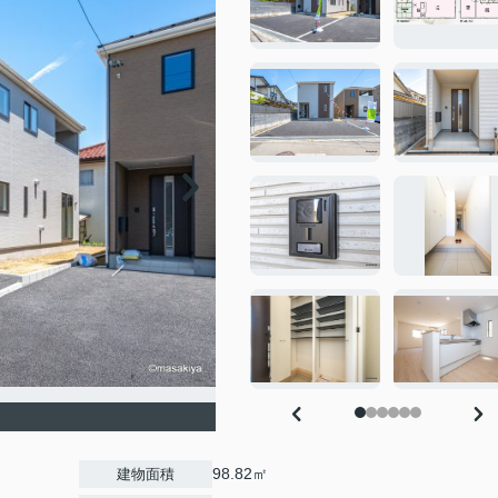
98.82㎡
建物面積