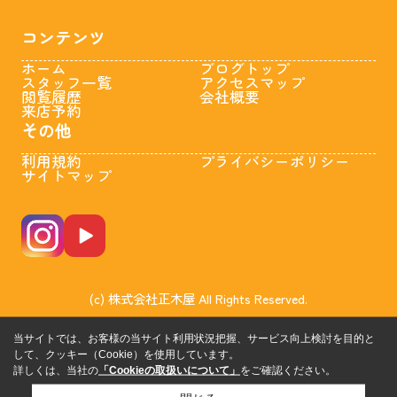
コンテンツ
ホーム
ブログトップ
スタッフ一覧
アクセスマップ
閲覧履歴
会社概要
来店予約
その他
利用規約
プライバシーポリシー
サイトマップ
(c) 株式会社正木屋 All Rights Reserved.
当サイトでは、お客様の当サイト利用状況把握、サービス向上検討を目的と
して、クッキー（Cookie）を使用しています。
詳しくは、当社の
「Cookieの取扱いについて」
をご確認ください。