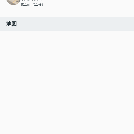
811ｍ（11分）
地図