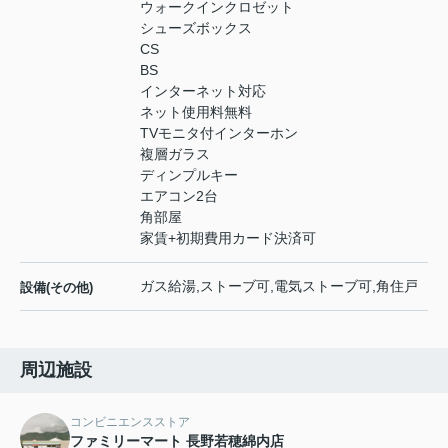
ウォークインクロゼット
シューズボックス
CS
BS
インターネット対応
ネット使用料無料
TVモニタ付インターホン
複層ガラス
ディンプルキー
エアコン2台
角部屋
家賃+初期費用カード決済可
ガス給湯,ストーブ可,電気ストーブ可,角住戸
設備(その他)
周辺施設
コンビニエンスストア
ファミリーマート 長野若穂綿内店