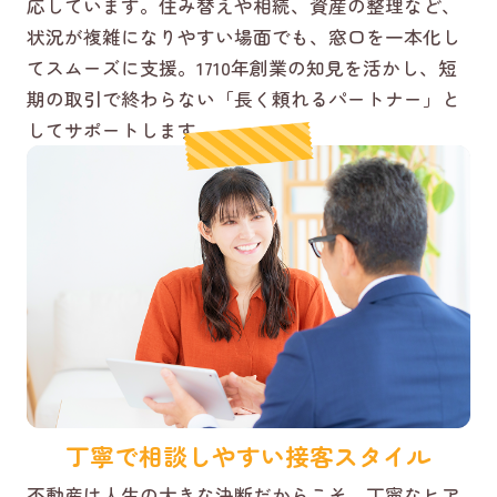
応しています。住み替えや相続、資産の整理など、
状況が複雑になりやすい場面でも、窓口を一本化し
てスムーズに支援。1710年創業の知見を活かし、短
期の取引で終わらない「長く頼れるパートナー」と
してサポートします。
丁寧で相談しやすい接客スタイル
不動産は人生の大きな決断だからこそ、丁寧なヒア