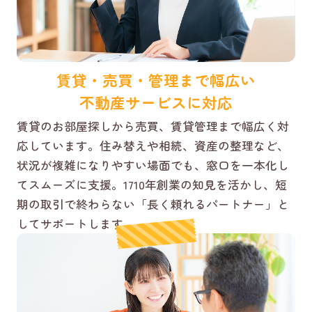
賃貸・売買・管理まで幅広い
不動産サービスに対応
賃貸のお部屋探しから売買、賃貸管理まで幅広く対
応しています。住み替えや相続、資産の整理など、
状況が複雑になりやすい場面でも、窓口を一本化し
てスムーズに支援。1710年創業の知見を活かし、短
期の取引で終わらない「長く頼れるパートナー」と
してサポートします。