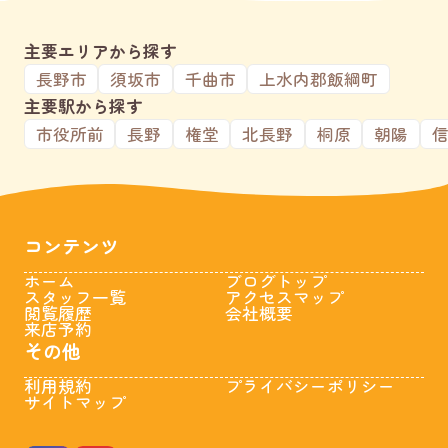
主要エリアから探す
長野市
須坂市
千曲市
上水内郡飯綱町
主要駅から探す
市役所前
長野
権堂
北長野
桐原
朝陽
コンテンツ
ホーム
ブログトップ
スタッフ一覧
アクセスマップ
閲覧履歴
会社概要
来店予約
その他
利用規約
プライバシーポリシー
サイトマップ