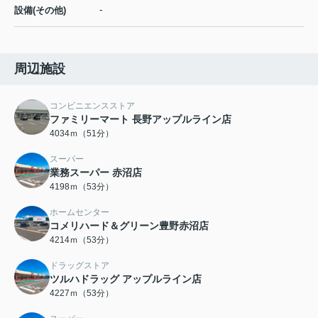
-
設備(その他)
周辺施設
コンビニエンスストア
ファミリーマート 長野アップルライン店
4034ｍ（51分）
スーパー
業務スーパー 赤沼店
4198ｍ（53分）
ホームセンター
コメリハード＆グリーン豊野赤沼店
4214ｍ（53分）
ドラッグストア
ツルハドラッグ アップルライン店
4227ｍ（53分）