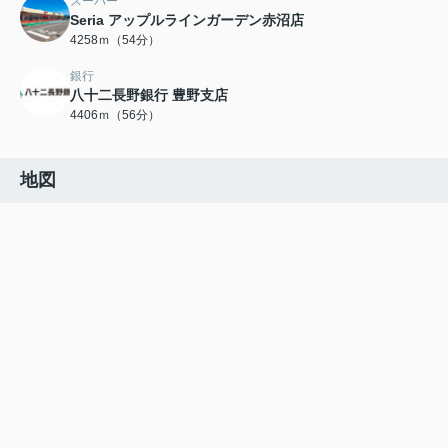
スーパー
Seria アップルラインガーデン赤沼店
4258ｍ（54分）
銀行
八十二長野銀行 豊野支店
4406ｍ（56分）
地図