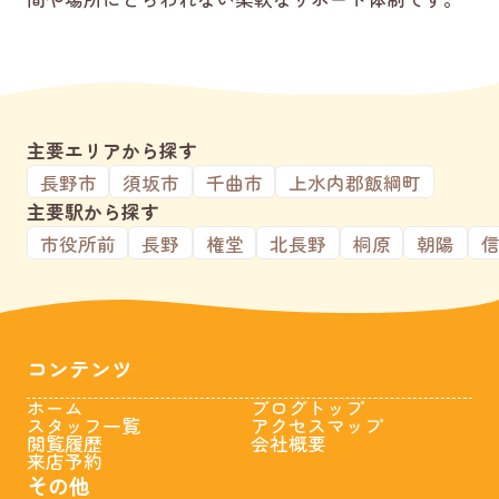
主要エリアから探す
長野市
須坂市
千曲市
上水内郡飯綱町
主要駅から探す
市役所前
長野
権堂
北長野
桐原
朝陽
コンテンツ
ホーム
ブログトップ
スタッフ一覧
アクセスマップ
閲覧履歴
会社概要
来店予約
その他