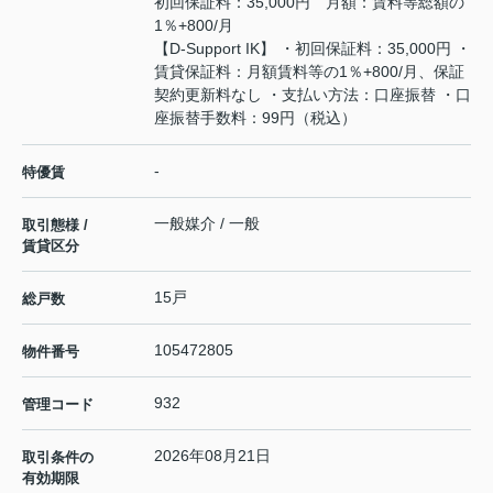
初回保証料：35,000円 月額：賃料等総額の
1％+800/月
【D-Support IK】 ・初回保証料：35,000円 ・
賃貸保証料：月額賃料等の1％+800/月、保証
契約更新料なし ・支払い方法：口座振替 ・口
座振替手数料：99円（税込）
-
特優賃
一般媒介 / 一般
取引態様 /
賃貸区分
15戸
総戸数
105472805
物件番号
932
管理コード
2026年08月21日
取引条件の
有効期限