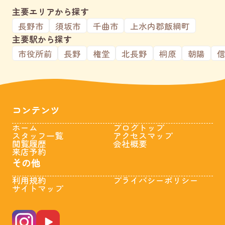
主要エリアから探す
長野市
須坂市
千曲市
上水内郡飯綱町
主要駅から探す
市役所前
長野
権堂
北長野
桐原
朝陽
コンテンツ
ホーム
ブログトップ
スタッフ一覧
アクセスマップ
閲覧履歴
会社概要
来店予約
その他
利用規約
プライバシーポリシー
サイトマップ