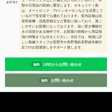
ューズボックスなどが備え付けられているので、衣
倉澤 明子
類や日用品の収納に重宝します。セキュリティ面
は、オートロック・TVインターホンなどを設置して
いるので安全面でも優れております。室内設備は浴
室乾燥機・洗面所独立など豊富に揃っており、過ご
しやすいお部屋になっております。追い焚き機能付
きの浴室がある物件です。お部屋の情報から周辺地
域の情報までお任せください。当社では、地域に詳
しい熟練スタッフが長野市や長野電鉄長野線本郷付
近でのお部屋探しをサポート致します。
LINEからお問い合わせ
無料
お問い合わせ
無料