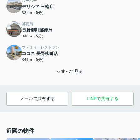
スーパー
デリシア 三輪店
321ｍ（5分）
郵便局
長野柳町郵便局
340ｍ（5分）
ファミリーレストラン
ココス 長野柳町店
349ｍ（5分）
すべて見る
メールで共有する
LINEで共有する
近隣の物件