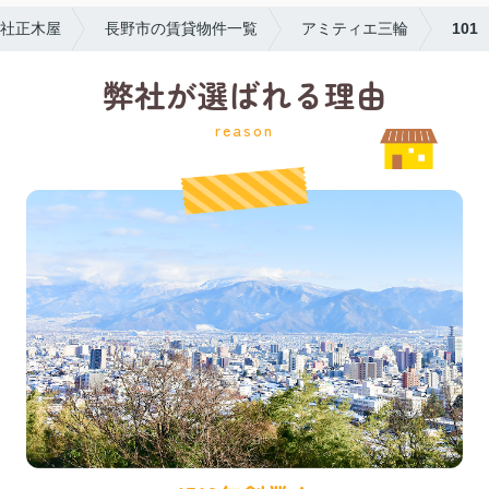
社正木屋
長野市の賃貸物件一覧
アミティエ三輪
101
弊社が選ばれる理由
reason