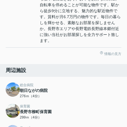
自転車を停めることが可能な物件です。駅か
ら徒歩9分に立地する、魅力的な駅近物件で
す。賃料が月6.7万円の物件です。毎日の暮ら
しを輝かせる、素敵なお部屋を探しません
か。長野市エリアや長野電鉄長野線本郷付近
に強い当社がお部屋探しを全力サポート致し
ます。
情報の見方
周辺施設
総合病院
朝日ながの病院
276ｍ（4分）
保育園
長野市柳町保育園
299ｍ（4分）