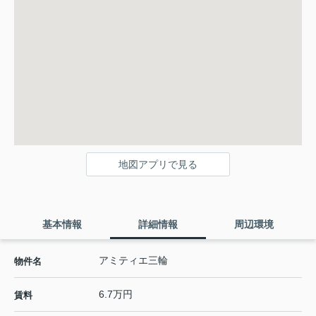
地図アプリで見る
基本情報
詳細情報
周辺環境
アミティエ三輪
物件名
6.7万円
賃料