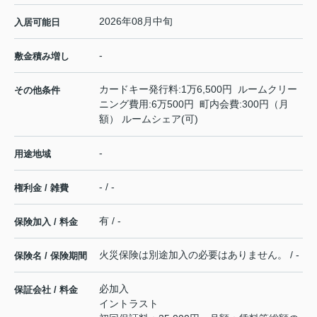
2026年08月中旬
入居可能日
-
敷金積み増し
カードキー発行料:1万6,500円 ルームクリー
その他条件
ニング費用:6万500円 町内会費:300円（月
額） ルームシェア(可)
-
用途地域
- / -
権利金 / 雑費
有 / -
保険加入 / 料金
火災保険は別途加入の必要はありません。 / -
保険名 / 保険期間
必加入
保証会社 / 料金
イントラスト