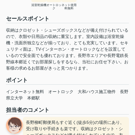
浴室乾燥機
オートロッ
ネット使用
ク
料無料
セールスポイント
収納はクロゼット・シューズボックスなどが備え付けられている
ので、衣類や日用品の収納に重宝します。室内設備は浴室乾燥
機・洗面所独立などが揃っており、とても充実しています。セキ
ュリティ面は、TVインターホン・オートロックなどを設置して
いるので安全面でも優れております。長野市エリアや長野電鉄長
野線本郷近くでお部屋探しをするなら、当社にお任せ下さい。お
客様の求めるお部屋がきっと見つかります。
ポイント
インターネット無料
オートロック
大和ハウス施工物件
長野
県立大学
本郷駅
担当者のコメント
長野柳町郵便局もすぐ近く(徒歩5分)の場所にあり、
受け取りや手続きも楽です。収納はクロゼット・シ