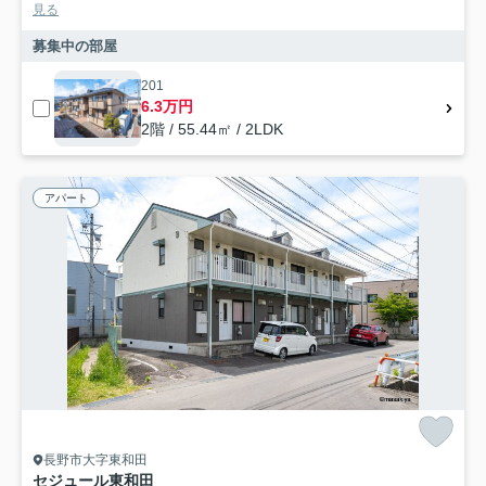
見る
募集中の部屋
201
6.3万円
2階 / 55.44㎡ / 2LDK
アパート
長野市大字東和田
セジュール東和田