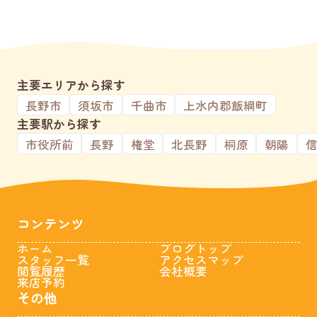
主要エリアから探す
長野市
須坂市
千曲市
上水内郡飯綱町
主要駅から探す
市役所前
長野
権堂
北長野
桐原
朝陽
コンテンツ
ホーム
ブログトップ
スタッフ一覧
アクセスマップ
閲覧履歴
会社概要
来店予約
その他