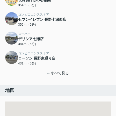
長野あけぼの幼稚園
354ｍ（5分）
コンビニエンスストア
セブンイレブン 長野七瀬西店
356ｍ（5分）
スーパー
デリシア七瀬店
384ｍ（5分）
コンビニエンスストア
ローソン 長野東通り店
431ｍ（6分）
すべて見る
地図