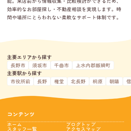
能。来店前から情報収集・比較検討ができるため、
効率的なお部屋探し・不動産相談を実現します。時
間や場所にとらわれない柔軟なサポート体制です。
主要エリアから探す
長野市
須坂市
千曲市
上水内郡飯綱町
主要駅から探す
市役所前
長野
権堂
北長野
桐原
朝陽
コンテンツ
ホーム
ブログトップ
スタッフ一覧
アクセスマップ