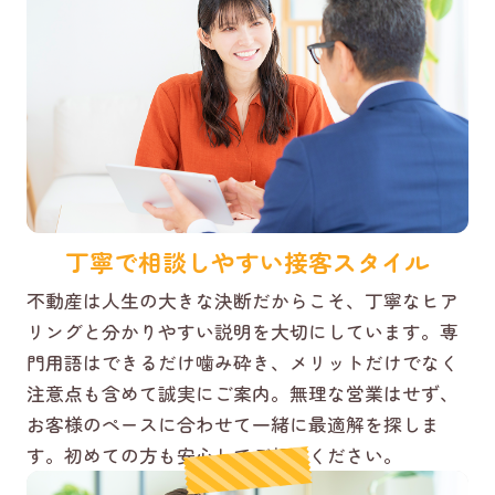
丁寧で相談しやすい接客スタイル
不動産は人生の大きな決断だからこそ、丁寧なヒア
リングと分かりやすい説明を大切にしています。専
門用語はできるだけ噛み砕き、メリットだけでなく
注意点も含めて誠実にご案内。無理な営業はせず、
お客様のペースに合わせて一緒に最適解を探しま
す。初めての方も安心してご相談ください。