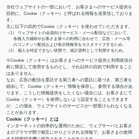
当社ウェブサイトの一部において、お客さまへのサービス提供を
目的に、Cookie（クッキー）と呼ばれる情報を送受信しておりま
す。
主に以下の目的でCookie（クッキー）を使わせていただきます。
（1） ウェブサイトの会員向けサービス・メール配信などにおいて、
各種入力補助やお客さま個々の利用に合わせて、広告・メール等
のコンテンツ配信および表示情報等をカスタマイズするため。
（2） 個人を特定できない状態で、統計資料として利用するため。
※Cookie（クッキー）はお客さまへのサービス提供と利用状況分
析に限定して使用するものとし、それ以外の目的で利用すること
はありません。
なお、広告の配信を委託する第三者への委託に基づき、第三者を
経由して、Cookie（クッキー）情報を保存し、参照する場合があ
ります。こうした情報提供をしたくない場合には、お客さまにて
Cookie（クッキー）を使用しないよう設定することもできます
が、この場合、ウェブサイトのサービスが一部受けられなくなる
ことがあります。
Cookie（クッキー）とは
インターネットの効率的な運用のために、ウェブサーバとお客さ
まのブラウザ間で相互にやりとりされる情報で、お客さまの使用
する情報端末機に保存されることがあります。