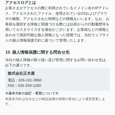
アクセスログとは
お客さまがアクセスの際に利用されているドメイン名やIPアドレ
ス、アクセスされたファイル、使用されているOSおよびブラウ
ザの種類、アクセスされた時間などの情報をいいます。なお、お
客様を識別する情報と関連づける際には以前からの行動履歴等を
用いてカスタマイズする場合がございます。お客様などの情報と
合わせて識別可能な個人情報となった段階では、当社ウェブサイ
トの個人情報保護方針に基づいて管理いたします。
10. 個人情報保護に関する問合せ先
当社の個人情報の取り扱い及び管理に関するお問い合わせ先は、
以下の通りです。
株式会社正木屋
電話：026-241-3860
FAX：026-259-1260
※基本方針の改訂・変更について※
本基本方針は法令などの制定改廃や情勢の変化により適宜変更しま
す。