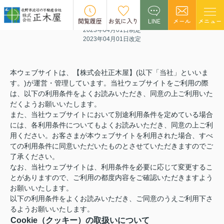
Cookieの取扱いについて
閲覧履歴
お気に入り
LINE
メール
メニュー
2023年04月01日制定
2023年04月01日改定
本ウェブサイトは、【株式会社正木屋】(以下「当社」といいま
す。)が運営・管理しています。当社ウェブサイトをご利用の際
は、以下の利用条件をよくお読みいただき、同意の上ご利用いた
だくようお願いいたします。
また、当社ウェブサイトにおいて別途利用条件を定めている場合
には、各利用条件についてもよくお読みいただき、同意の上ご利
用ください。お客さまが本ウェブサイトを利用された場合、すべ
ての利用条件に同意いただいたものとさせていただきますのでご
了承ください。
なお、当社ウェブサイトは、利用条件を必要に応じて変更するこ
とがありますので、ご利用の都度内容をご確認いただきますよう
お願いいたします。
以下の利用条件をよくお読みいただき、ご同意のうえご利用下さ
るようお願いいたします。
Cookie（クッキー）の取扱いについて