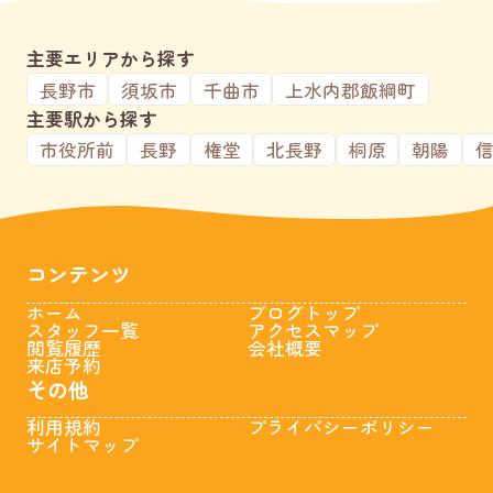
主要エリアから探す
長野市
須坂市
千曲市
上水内郡飯綱町
主要駅から探す
市役所前
長野
権堂
北長野
桐原
朝陽
コンテンツ
ホーム
ブログトップ
スタッフ一覧
アクセスマップ
閲覧履歴
会社概要
来店予約
その他
利用規約
プライバシーポリシー
サイトマップ