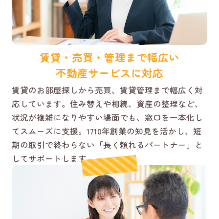
賃貸・売買・管理まで幅広い
不動産サービスに対応
賃貸のお部屋探しから売買、賃貸管理まで幅広く対
応しています。住み替えや相続、資産の整理など、
状況が複雑になりやすい場面でも、窓口を一本化し
てスムーズに支援。1710年創業の知見を活かし、短
期の取引で終わらない「長く頼れるパートナー」と
してサポートします。