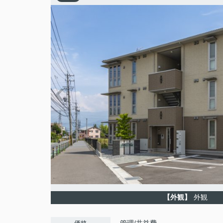
【外観】
外観