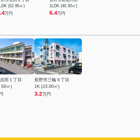
LDK (52.95㎡)
1LDK (40.30㎡)
.4
6.4
万円
万円
吉田１丁目
長野市三輪９丁目
6.50㎡)
1K (23.00㎡)
3.2
円
万円