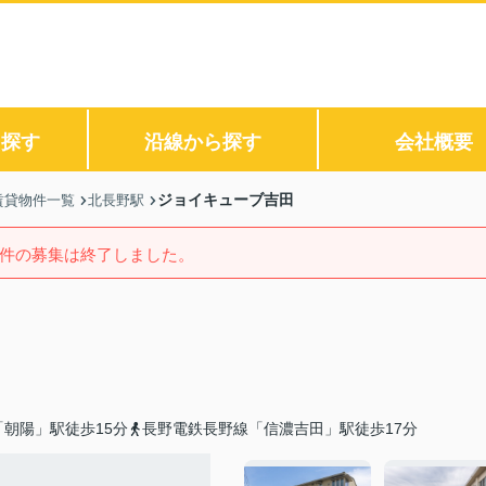
ら探す
沿線から探す
会社概要
ジョイキューブ吉田
賃貸物件一覧
北長野駅
件の募集は終了しました。
朝陽」駅徒歩15分
長野電鉄長野線「信濃吉田」駅徒歩17分