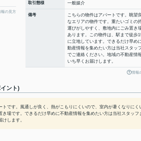
取引態様
一般媒介
情報の見方
備考
こちらの物件はアパートです。眺望
なエリアの物件です。重たいゴミの
運びがしやすく、敷地内にごみ置き
あります。この物件は、駅まで徒歩1
に立地しています。できるだけ早め
動産情報を集めたい方は当社スタッ
でご連絡ください。地域の不動産情
いち早くお届けします。
情報
イント)
ートです。風通しが良く、熱がこもりにくいので、室内が暑くなりにく
置き場です。できるだけ早めに不動産情報を集めたい方は当社スタッフ
届けします。