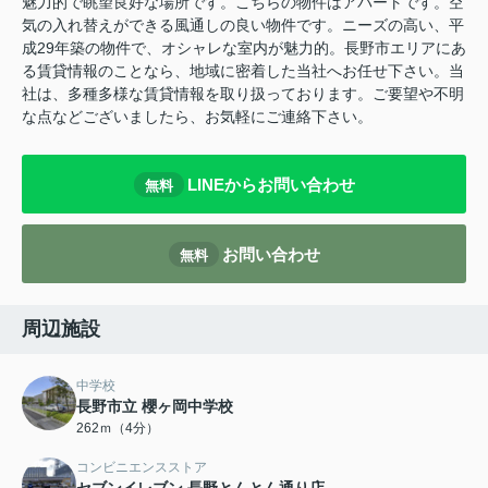
魅力的で眺望良好な場所です。こちらの物件はアパートです。空
気の入れ替えができる風通しの良い物件です。ニーズの高い、平
成29年築の物件で、オシャレな室内が魅力的。長野市エリアにあ
る賃貸情報のことなら、地域に密着した当社へお任せ下さい。当
社は、多種多様な賃貸情報を取り扱っております。ご要望や不明
な点などございましたら、お気軽にご連絡下さい。
LINEからお問い合わせ
無料
お問い合わせ
無料
周辺施設
中学校
長野市立 櫻ヶ岡中学校
262ｍ（4分）
コンビニエンスストア