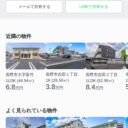
メールで共有する
LINEで共有する
近隣の物件
長野市吉田１丁目
長野市大字富竹
長野市吉田２丁目
1K (26.50㎡)
1
1LDK (44.94㎡)
1LDK (52.95㎡)
3.8
6.8
8.4
万円
万円
万円
よく見られている物件