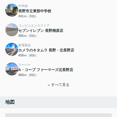
中学校
長野市立東部中学校
341ｍ（5分）
コンビニエンスストア
セブンイレブン 長野桐原店
395ｍ（5分）
家電製品
カメラのキタムラ 長野・北長野店
458ｍ（6分）
スーパー
A・コープ ファーマーズ北長野店
468ｍ（6分）
すべて見る
地図