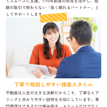
てスムーズに支援。1710年創業の知見を活かし、短
期の取引で終わらない「長く頼れるパートナー」と
してサポートします。
丁寧で相談しやすい接客スタイル
不動産は人生の大きな決断だからこそ、丁寧なヒア
リングと分かりやすい説明を大切にしています。専
門用語はできるだけ噛み砕き、メリットだけでなく