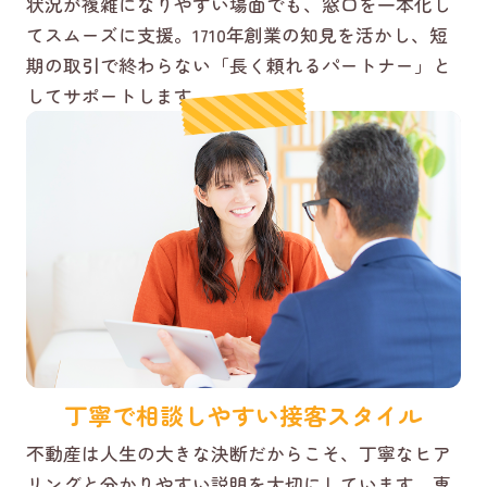
状況が複雑になりやすい場面でも、窓口を一本化し
てスムーズに支援。1710年創業の知見を活かし、短
期の取引で終わらない「長く頼れるパートナー」と
してサポートします。
丁寧で相談しやすい接客スタイル
不動産は人生の大きな決断だからこそ、丁寧なヒア
リングと分かりやすい説明を大切にしています。専