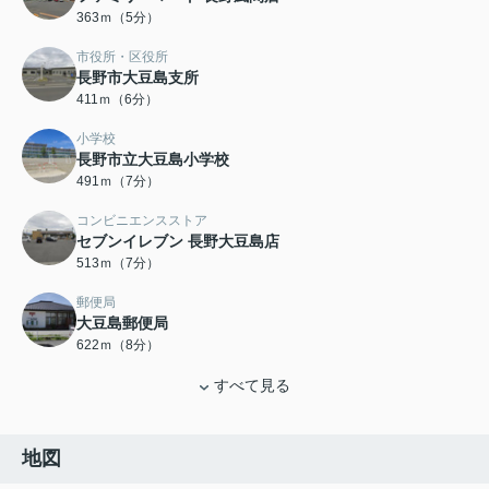
363ｍ（5分）
市役所・区役所
長野市大豆島支所
411ｍ（6分）
小学校
長野市立大豆島小学校
491ｍ（7分）
コンビニエンスストア
セブンイレブン 長野大豆島店
513ｍ（7分）
郵便局
大豆島郵便局
622ｍ（8分）
すべて見る
地図