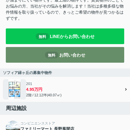
が溜まりにくい物件です。最上階の物件です。賃貸物件のことで
お悩みの方、当社がその悩みを解消します！当社は多種多様な物
件情報を取り扱っているので、きっとご希望の物件が見つかるは
ずです。
LINEからお問い合わせ
無料
お問い合わせ
無料
ソフィア緑ヶ丘の募集中物件
201
4.95万円
2階 / 12.12坪(40.07㎡)
周辺施設
コンビニエンスストア
ファミリーマート 長野風間店