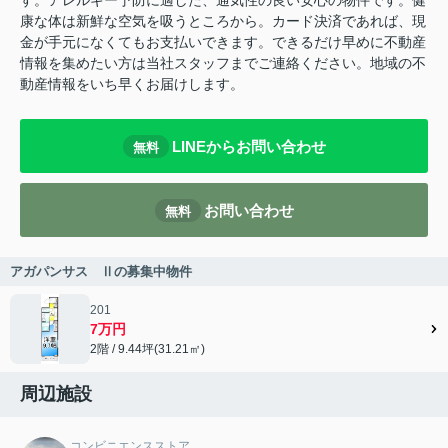
す。アレルギー予防に適した、通気性の良い安心の物件です。健
康な体は新鮮な空気を吸うところから。カード決済であれば、現
金が手元になくてもお支払いできます。できるだけ早めに不動産
情報を集めたい方は当社スタッフまでご連絡ください。地域の不
動産情報をいち早くお届けします。
LINEからお問い合わせ
無料
お問い合わせ
無料
アガパンサス Ⅱの募集中物件
201
7万円
2階 / 9.44坪(31.21㎡)
周辺施設
コンビニエンスストア