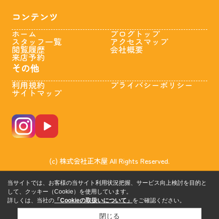
コンテンツ
ホーム
ブログトップ
スタッフ一覧
アクセスマップ
閲覧履歴
会社概要
来店予約
その他
利用規約
プライバシーポリシー
サイトマップ
(c) 株式会社正木屋 All Rights Reserved.
当サイトでは、お客様の当サイト利用状況把握、サービス向上検討を目的と
して、クッキー（Cookie）を使用しています。
詳しくは、当社の
「Cookieの取扱いについて」
をご確認ください。
閉じる