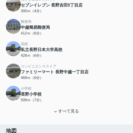
セブンイレブン 長野吉田5丁目店
300ｍ（4分）
郵便局
中越簡易郵便局
412ｍ（6分）
高校
私立長野日本大学高校
428ｍ（6分）
コンビニエンスストア
ファミリーマート 長野中越一丁目店
469ｍ（6分）
小学校
長野小学校
509ｍ（7分）
すべて見る
地図