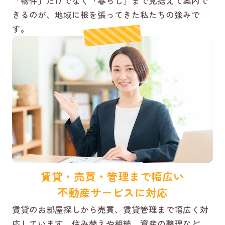
「物件」だけでなく「暮らし」まで見据えて案内で
きるのが、地域に根を張ってきた私たちの強みで
す。
賃貸・売買・管理まで幅広い
不動産サービスに対応
賃貸のお部屋探しから売買、賃貸管理まで幅広く対
応しています。住み替えや相続、資産の整理など、