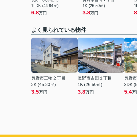
1LDK (44.94㎡)
1K (26.50㎡)
1
6.8
3.8
8
万円
万円
よく見られている物件
長野市三輪２丁目
長野市吉田１丁目
長野市
3K (45.30㎡)
1K (26.50㎡)
2DK (
3.5
3.8
5.4
万円
万円
万