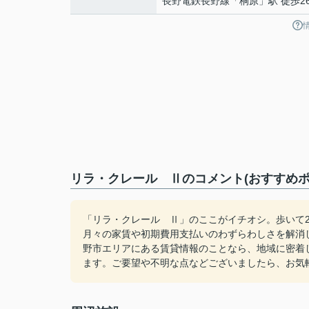
長野電鉄長野線
「
桐原
」駅 徒歩2
リラ・クレール Ⅱのコメント(おすすめポ
「リラ・クレール Ⅱ」のここがイチオシ。歩いて22
月々の家賃や初期費用支払いのわずらわしさを解消
野市エリアにある賃貸情報のことなら、地域に密着
ます。ご要望や不明な点などございましたら、お気