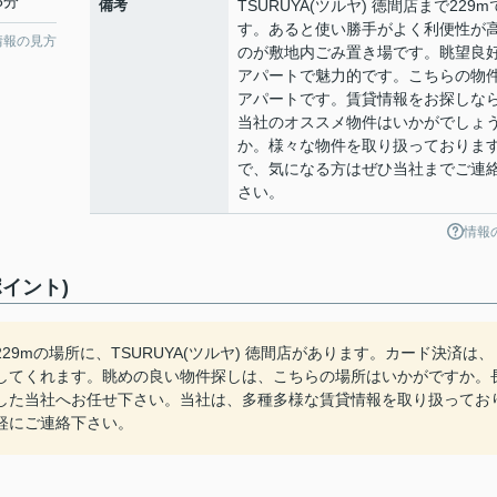
6分
備考
TSURUYA(ツルヤ) 徳間店まで229m
す。あると使い勝手がよく利便性が
情報の見方
のが敷地内ごみ置き場です。眺望良
アパートで魅力的です。こちらの物
アパートです。賃貸情報をお探しな
当社のオススメ物件はいかがでしょ
か。様々な物件を取り扱っておりま
で、気になる方はぜひ当社までご連
さい。
情報
イント)
9mの場所に、TSURUYA(ツルヤ) 徳間店があります。カード決済は、
してくれます。眺めの良い物件探しは、こちらの場所はいかがですか。
した当社へお任せ下さい。当社は、多種多様な賃貸情報を取り扱ってお
軽にご連絡下さい。