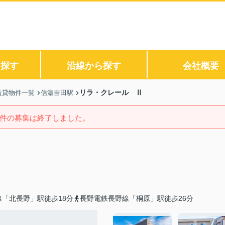
ら探す
沿線から探す
会社概要
リラ・クレール Ⅱ
賃貸物件一覧
信濃吉田駅
件の募集は終了しました。
線「北長野」駅徒歩18分
長野電鉄長野線「桐原」駅徒歩26分