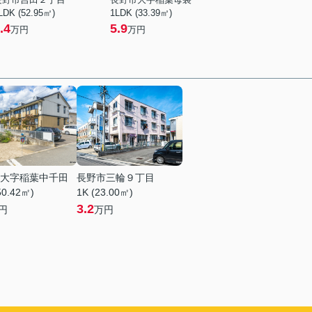
LDK (52.95㎡)
1LDK (33.39㎡)
.4
5.9
万円
万円
大字稲葉中千田
長野市三輪９丁目
50.42㎡)
1K (23.00㎡)
3.2
円
万円