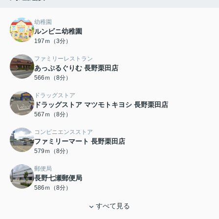
幼稚園
ルンビニ幼稚園
197ｍ（3分）
ファミリーレストラン
あっぷるぐりむ 長野栗田店
566ｍ（8分）
ドラッグストア
ドラッグストア マツモトキヨシ 長野栗田店
567ｍ（8分）
コンビニエンスストア
ファミリーマート 長野栗田店
579ｍ（8分）
郵便局
長野七瀬郵便局
586ｍ（8分）
すべて見る