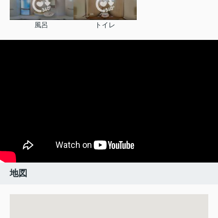
風呂
トイレ
地図