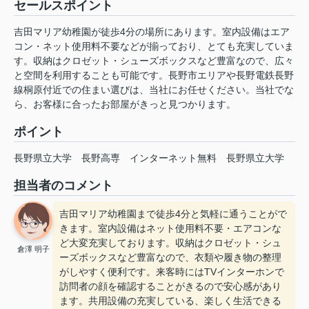
セールスポイント
吉田マリア幼稚園が徒歩4分の場所にあります。室内設備はエア
コン・ネット使用料不要などが揃っており、とても充実していま
す。収納はクロゼット・シューズボックスなど豊富なので、広々
と空間を利用することも可能です。長野市エリアや長野電鉄長野
線桐原付近での住まい選びは、当社にお任せください。当社でな
ら、お客様に合ったお部屋がきっと見つかります。
ポイント
長野県立大学
長野高専
インターネット無料
長野県立大学
担当者のコメント
吉田マリア幼稚園まで徒歩4分と気軽に通うことがで
きます。室内設備はネット使用料不要・エアコンな
ど大変充実しております。収納はクロゼット・シュ
倉澤 明子
ーズボックスなど豊富なので、衣類や履き物の整理
がしやすく便利です。来客時にはTVインターホンで
訪問者の顔を確認することがきるので安心感があり
ます。共用設備の充実している、楽しく生活できる