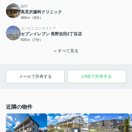
歯科
高見沢歯科クリニック
466ｍ（6分）
コンビニエンスストア
セブンイレブン 長野吉田2丁目店
505ｍ（7分）
すべて見る
メールで共有する
LINEで共有する
近隣の物件