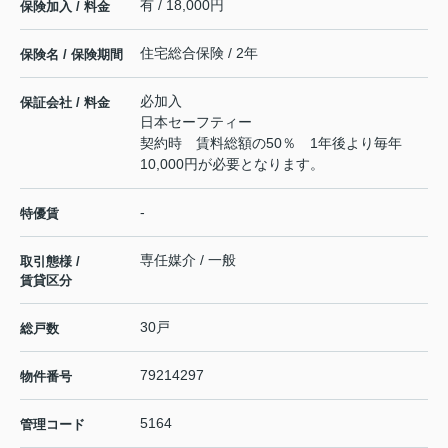
有 / 18,000円
保険加入 / 料金
住宅総合保険 / 2年
保険名 / 保険期間
必加入
保証会社 / 料金
日本セーフティー
契約時 賃料総額の50％ 1年後より毎年
10,000円が必要となります。
-
特優賃
専任媒介 / 一般
取引態様 /
賃貸区分
30戸
総戸数
79214297
物件番号
5164
管理コード