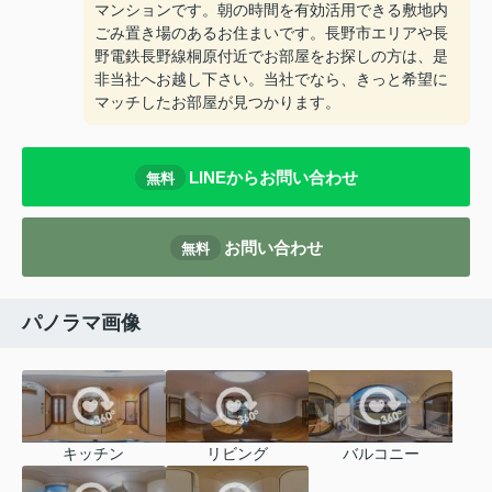
マンションです。朝の時間を有効活用できる敷地内
ごみ置き場のあるお住まいです。長野市エリアや長
野電鉄長野線桐原付近でお部屋をお探しの方は、是
非当社へお越し下さい。当社でなら、きっと希望に
マッチしたお部屋が見つかります。
LINEからお問い合わせ
無料
お問い合わせ
無料
パノラマ画像
キッチン
リビング
バルコニー