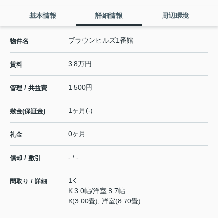
基本情報
詳細情報
周辺環境
ブラウンヒルズ1番館
物件名
3.8万円
賃料
1,500円
管理 / 共益費
1ヶ月(-)
敷金(保証金)
0ヶ月
礼金
- / -
償却 / 敷引
1K
間取り / 詳細
K 3.0帖
/
洋室 8.7帖
K(3.00畳), 洋室(8.70畳)