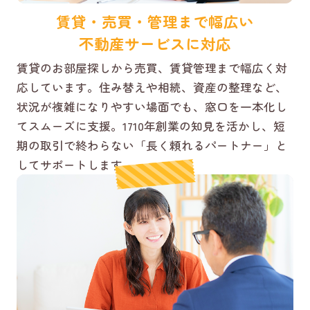
賃貸・売買・管理まで幅広い
不動産サービスに対応
賃貸のお部屋探しから売買、賃貸管理まで幅広く対
応しています。住み替えや相続、資産の整理など、
状況が複雑になりやすい場面でも、窓口を一本化し
てスムーズに支援。1710年創業の知見を活かし、短
期の取引で終わらない「長く頼れるパートナー」と
してサポートします。