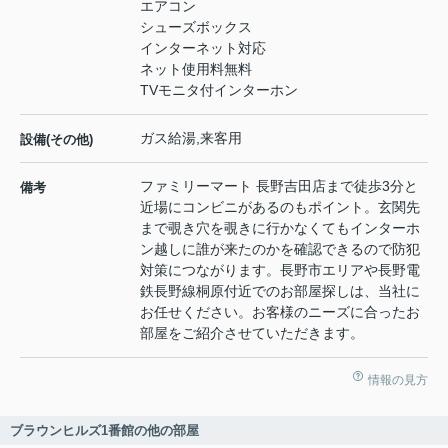
エアコン
シューズボックス
インターネット対応
ネット使用料無料
TVモニタ付インターホン
ガス給湯,来客用
設備(その他)
ファミリーマート 長野吉田店まで徒歩3分と
備考
近場にコンビニがあるのもポイント。玄関先
まで覗き穴を覗きに行かなくてもインターホ
ン越しに誰が来たのかを確認できるので防犯
対策につながります。長野市エリアや長野電
鉄長野線桐原付近でのお部屋探しは、当社に
お任せください。お客様のニーズに合ったお
部屋をご紹介させていただきます。
情報の見方
ブラウンヒルズ1番館の他の部屋