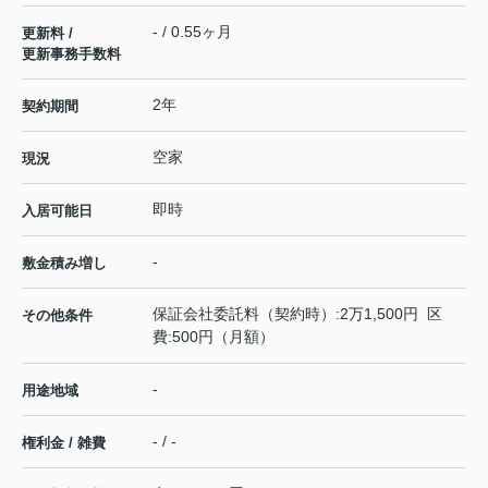
- / 0.55ヶ月
更新料 /
更新事務手数料
2年
契約期間
空家
現況
即時
入居可能日
-
敷金積み増し
保証会社委託料（契約時）:2万1,500円 区
その他条件
費:500円（月額）
-
用途地域
- / -
権利金 / 雑費