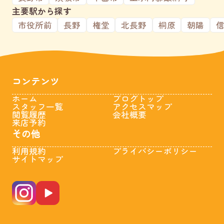
主要駅から探す
市役所前
長野
権堂
北長野
桐原
朝陽
コンテンツ
ホーム
ブログトップ
スタッフ一覧
アクセスマップ
閲覧履歴
会社概要
来店予約
その他
利用規約
プライバシーポリシー
サイトマップ