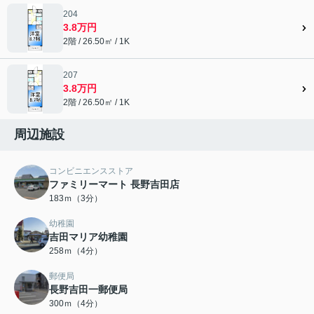
204
3.8万円
2階 / 26.50㎡ / 1K
207
3.8万円
2階 / 26.50㎡ / 1K
周辺施設
コンビニエンスストア
ファミリーマート 長野吉田店
183ｍ（3分）
幼稚園
吉田マリア幼稚園
258ｍ（4分）
郵便局
長野吉田一郵便局
300ｍ（4分）