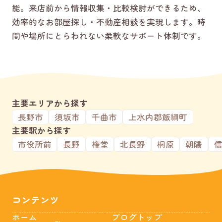
能。来店前から情報収集・比較検討ができるため、
効率的なお部屋探し・不動産相談を実現します。時
間や場所にとらわれない柔軟なサポート体制です。
主要エリアから探す
長野市
須坂市
千曲市
上水内郡飯綱町
主要駅から探す
市役所前
長野
権堂
北長野
桐原
朝陽
コンテンツ
ホーム
ブログトップ