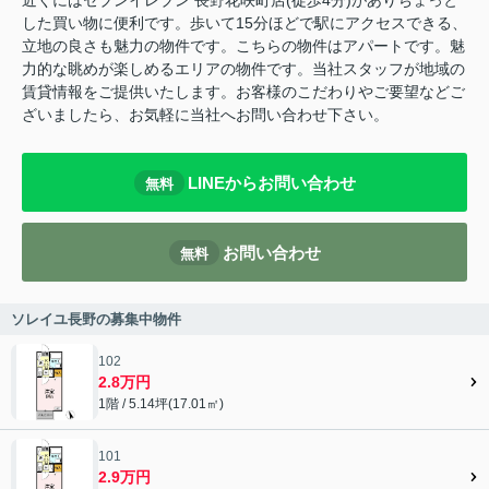
近くにはセブンイレブン 長野花咲町店(徒歩4分)がありちょっと
した買い物に便利です。歩いて15分ほどで駅にアクセスできる、
立地の良さも魅力の物件です。こちらの物件はアパートです。魅
力的な眺めが楽しめるエリアの物件です。当社スタッフが地域の
賃貸情報をご提供いたします。お客様のこだわりやご要望などご
ざいましたら、お気軽に当社へお問い合わせ下さい。
LINEからお問い合わせ
無料
お問い合わせ
無料
ソレイユ長野の募集中物件
102
2.8万円
1階 / 5.14坪(17.01㎡)
101
2.9万円