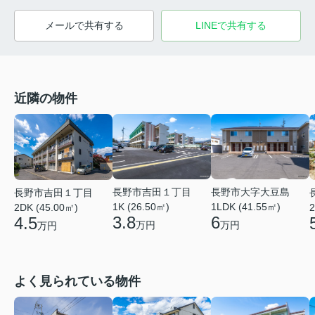
メールで共有する
LINEで共有する
近隣の物件
長野市吉田１丁目
長野市大字大豆島
長野市吉田１丁目
1K (26.50㎡)
1LDK (41.55㎡)
2DK (45.00㎡)
2
3.8
6
4.5
万円
万円
万円
よく見られている物件