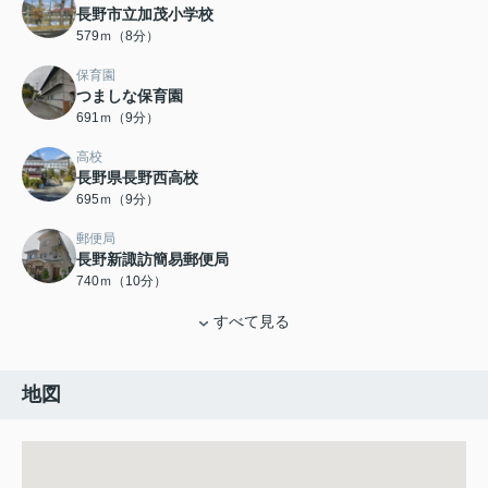
長野市立加茂小学校
579ｍ（8分）
保育園
つましな保育園
691ｍ（9分）
高校
長野県長野西高校
695ｍ（9分）
郵便局
長野新諏訪簡易郵便局
740ｍ（10分）
すべて見る
地図