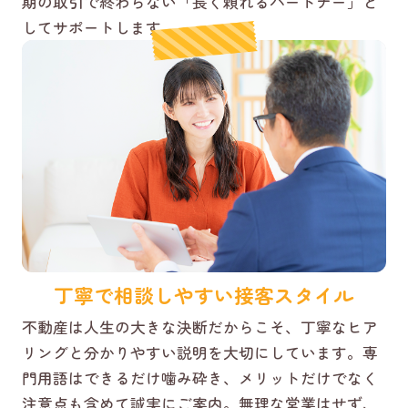
期の取引で終わらない「長く頼れるパートナー」と
してサポートします。
丁寧で相談しやすい接客スタイル
不動産は人生の大きな決断だからこそ、丁寧なヒア
リングと分かりやすい説明を大切にしています。専
門用語はできるだけ噛み砕き、メリットだけでなく
注意点も含めて誠実にご案内。無理な営業はせず、