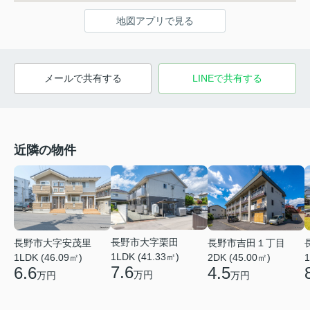
地図アプリで見る
メールで共有する
LINEで共有する
近隣の物件
長野市大字栗田
長野市大字安茂里
長野市吉田１丁目
1LDK (41.33㎡)
1LDK (46.09㎡)
2DK (45.00㎡)
1
7.6
6.6
4.5
万円
万円
万円