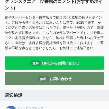
グランスクエア Ⅳ番館のコメント(おすすめポイ
ント)
綿半スーパーセンター権堂店まで徒歩3分と立地の良さもポイン
ト。普段から使う場所だけに近いことは重要。2025年築で、多
くの方がご満足の物件はこちらです。陽当たりが良いので、洗濯
物が臭わずに乾きます。こちらの物件はアパートです。長野市エ
リアにある賃貸情報のことなら、地域に密着した当社へお任せ下
さい。当社は、多種多様な賃貸情報を取り扱っております。ご要
望や不明な点などございましたら、お気軽にご連絡下さい。
LINEからお問い合わせ
無料
お問い合わせ
無料
周辺施設
ショッピングセンター