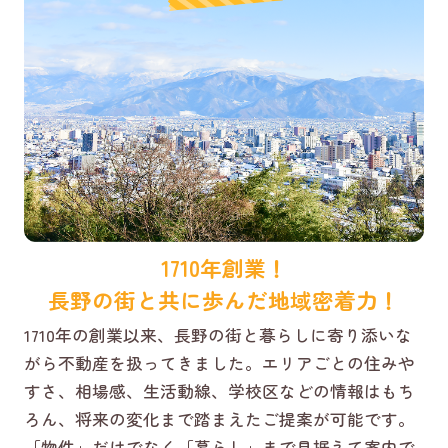
1710年創業！
長野の街と共に歩んだ地域密着力！
1710年の創業以来、長野の街と暮らしに寄り添いな
がら不動産を扱ってきました。エリアごとの住みや
すさ、相場感、生活動線、学校区などの情報はもち
ろん、将来の変化まで踏まえたご提案が可能です。
「物件」だけでなく「暮らし」まで見据えて案内で