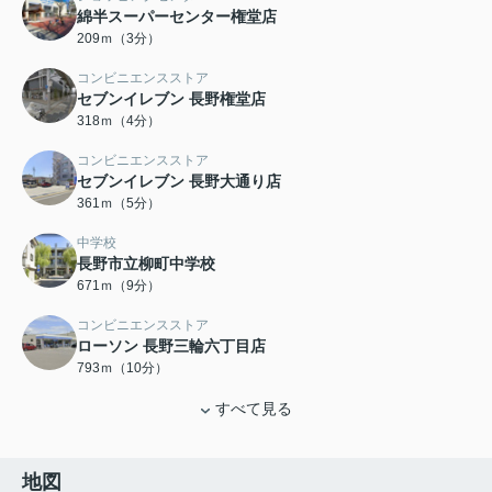
綿半スーパーセンター権堂店
209ｍ（3分）
コンビニエンスストア
セブンイレブン 長野権堂店
318ｍ（4分）
コンビニエンスストア
セブンイレブン 長野大通り店
361ｍ（5分）
中学校
長野市立柳町中学校
671ｍ（9分）
コンビニエンスストア
ローソン 長野三輪六丁目店
793ｍ（10分）
すべて見る
地図