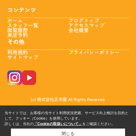
コンテンツ
ホーム
ブログトップ
スタッフ一覧
アクセスマップ
閲覧履歴
会社概要
来店予約
その他
利用規約
プライバシーポリシー
サイトマップ
(c) 株式会社正木屋 All Rights Reserved.
当サイトでは、お客様の当サイト利用状況把握、サービス向上検討を目的と
して、クッキー（Cookie）を使用しています。
詳しくは、当社の
「Cookieの取扱いについて」
をご確認ください。
閉じる