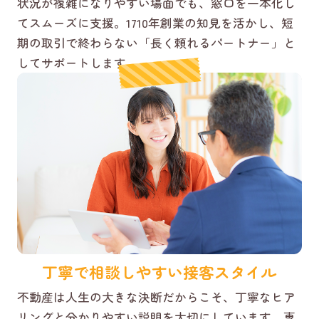
状況が複雑になりやすい場面でも、窓口を一本化し
てスムーズに支援。1710年創業の知見を活かし、短
期の取引で終わらない「長く頼れるパートナー」と
してサポートします。
丁寧で相談しやすい接客スタイル
不動産は人生の大きな決断だからこそ、丁寧なヒア
リングと分かりやすい説明を大切にしています。専