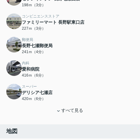
198ｍ（3分）
コンビニエンスストア
ファミリーマート 長野駅東口店
227ｍ（3分）
郵便局
長野七瀬郵便局
241ｍ（4分）
内科
愛和病院
416ｍ（6分）
スーパー
デリシア七瀬店
420ｍ（6分）
すべて見る
地図