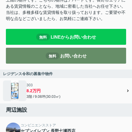
上階の物件です。こちらの物件はアパートです。長野市エリアに
ある賃貸情報のことなら、地域に密着した当社へお任せ下さい。
当社は、多種多様な賃貸情報を取り扱っております。ご要望や不
明な点などございましたら、お気軽にご連絡下さい。
LINEからお問い合わせ
無料
お問い合わせ
無料
レジデンス令和の募集中物件
303
8.2万円
3階 / 9.08坪(30.03㎡)
周辺施設
コンビニエンスストア
セブンイレブン 長野七瀬西店