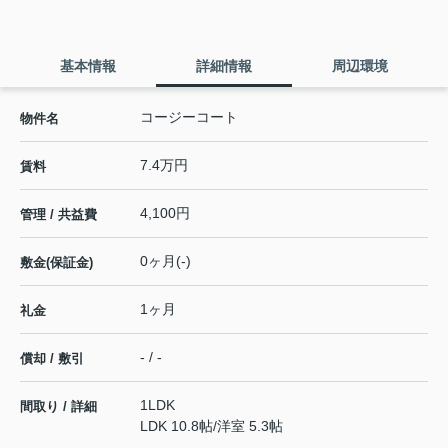
基本情報
詳細情報
周辺環境
コージーコート
物件名
7.4万円
賃料
4,100円
管理 / 共益費
0ヶ月(-)
敷金(保証金)
1ヶ月
礼金
- / -
償却 / 敷引
1LDK
間取り / 詳細
LDK 10.8帖
/
洋室 5.3帖