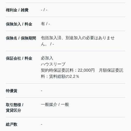
- / -
権利金 / 雑費
有 / -
保険加入 / 料金
包括加入済、別途加入の必要はありませ
保険名 / 保険期間
ん。 / -
必加入
保証会社 / 料金
ハウスリーブ
契約時保証委託料：22,000円 月額保証委託
料：賃料総額の2.2％
-
特優賃
一般媒介 / 一般
取引態様 /
賃貸区分
-
総戸数