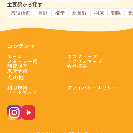
主要駅から探す
市役所前
長野
権堂
北長野
桐原
朝陽
コンテンツ
ホーム
ブログトップ
スタッフ一覧
アクセスマップ
閲覧履歴
会社概要
来店予約
その他
利用規約
プライバシーポリシー
サイトマップ