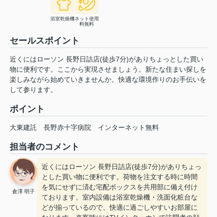
浴室乾燥機
ネット使用
料無料
セールスポイント
近くにはローソン 長野日詰店(徒歩7分)がありちょっとした買い
物に便利です。ここから実現させましょう。新たな住まい探しを
楽しみながら始めていきませんか。快適な環境作りのお手伝いを
して参ります。
ポイント
大東建託
長野赤十字病院
インターネット無料
担当者のコメント
近くにはローソン 長野日詰店(徒歩7分)がありちょっ
とした買い物に便利です。荷物を注文する時に時間
を気にせずに済む宅配ボックスを共用部に備え付け
倉澤 明子
ております。室内設備は浴室乾燥機・洗面化粧台な
どが揃っているので、快適に過ごしやすいお部屋に