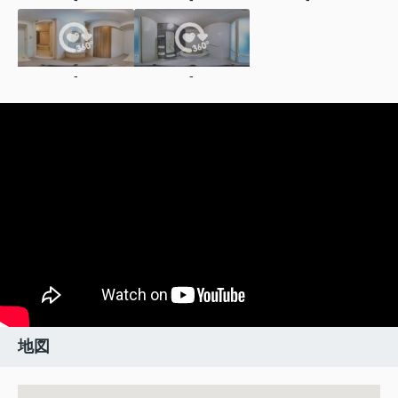
-
-
地図