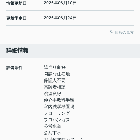
2026年08月10日
情報更新日
2026年08月24日
更新予定日
情報の見方
詳細情報
陽当り良好
設備条件
閑静な住宅地
保証人不要
高齢者相談
眺望良好
仲介手数料半額
室内洗濯機置場
フローリング
プロパンガス
公営水道
公共下水
24時間換気システム