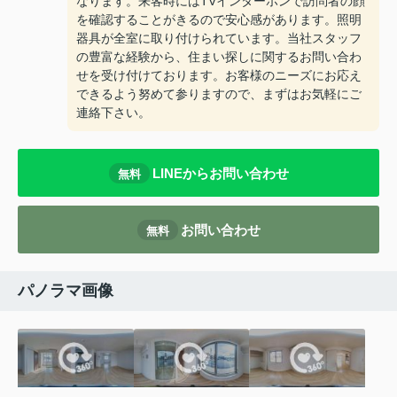
なります。来客時にはTVインターホンで訪問者の顔
を確認することがきるので安心感があります。照明
器具が全室に取り付けられています。当社スタッフ
の豊富な経験から、住まい探しに関するお問い合わ
せを受け付けております。お客様のニーズにお応え
できるよう努めて参りますので、まずはお気軽にご
連絡下さい。
LINEからお問い合わせ
無料
お問い合わせ
無料
パノラマ画像
-
-
-