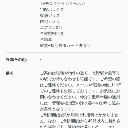
TVモニタ付インターホン
宅配ボックス
複層ガラス
防犯カメラ
エアコン2台
全室照明付き
角部屋
家賃+初期費用カード決済可
-
設備(その他)
ご案内は現地や物件の近く、長野駅や最寄り
備考
の駅でお待ち合わせも可能です。ご希望の際
はご連絡ください。メールや電話の他にLINE
でのご連絡も対応しております。お気軽にお
問い合わせください。仲介手数料半額の適用
には、管理会社指定の浄水器へのお申し込み
が条件となります。
ご利用開始後2か月間は利用料はかかりませ
ん。なお、ご利用開始から45日以内に解約さ
れた場合でも、違約金は発生いたしません。