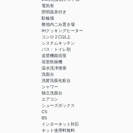
電気有
照明器具付き
駐輪場
敷地内ごみ置き場
IHクッキングヒーター
コンロ２口以上
システムキッチン
バス・トイレ別
追焚機能浴室
浴室乾燥機
温水洗浄便座
洗面台
洗髪洗面化粧台
シャワー
独立洗面台
エアコン
シューズボックス
CS
BS
インターネット対応
ネット使用料無料