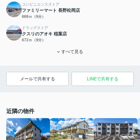
コンビニエンスストア
ファミリーマート 長野松岡店
668ｍ（9分）
ドラッグストア
クスリのアオキ 稲葉店
672ｍ（9分）
すべて見る
メールで共有する
LINEで共有する
近隣の物件