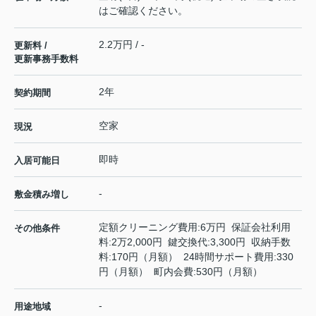
はご確認ください。
2.2万円 / -
更新料 /
更新事務手数料
2年
契約期間
空家
現況
即時
入居可能日
-
敷金積み増し
定額クリーニング費用:6万円 保証会社利用
その他条件
料:2万2,000円 鍵交換代:3,300円 収納手数
料:170円（月額） 24時間サポート費用:330
円（月額） 町内会費:530円（月額）
-
用途地域