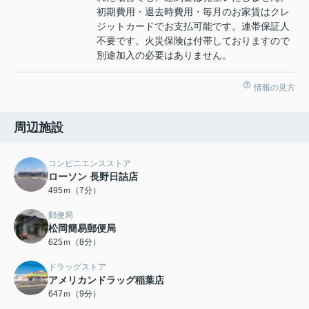
初期費用・退去時費用・毎月のお家賃はクレ
ジットカードでお支払可能です。連帯保証人
不要です。火災保険は付帯しておりますので
別途加入の必要はありません。
情報の見方
周辺施設
コンビニエンスストア
ローソン 長野日詰店
495ｍ（7分）
郵便局
松岡簡易郵便局
625ｍ（8分）
ドラッグストア
アメリカンドラッグ稲葉店
647ｍ（9分）