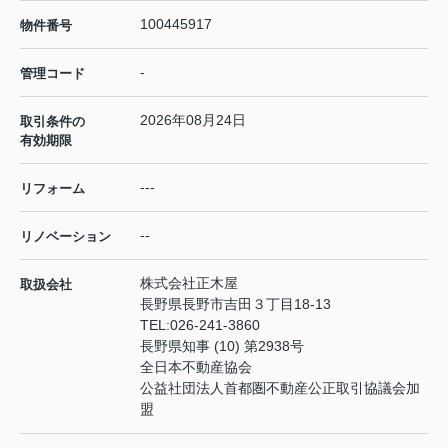
100445917
物件番号
-
管理コード
2026年08月24日
取引条件の
有効期限
---
リフォーム
--
リノベーション
株式会社正木屋
取扱会社
長野県長野市吉田３丁目18-13
TEL:
026-241-3860
長野県知事 (10) 第2938号
全日本不動産協会
公益社団法人首都圏不動産公正取引協議会加
盟