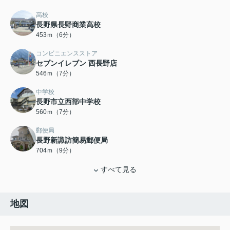
高校
長野県長野商業高校
453ｍ（6分）
コンビニエンスストア
セブンイレブン 西長野店
546ｍ（7分）
中学校
長野市立西部中学校
560ｍ（7分）
郵便局
長野新諏訪簡易郵便局
704ｍ（9分）
すべて見る
地図