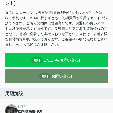
ント)
近くにはローソン 長野日詰店(徒歩5分)がありちょっとした買い
物に便利です。ATMに行かずとも、初期費用や家賃をカードで決
済できます。こちらの物件は眺望良好です。風通しの良いアパー
トは利便性が高く好条件です。長野市エリアにある賃貸情報のこ
となら、地域に密着した当社へお任せ下さい。当社は、多種多様
な賃貸情報を取り扱っております。ご要望や不明な点などござい
ましたら、お気軽にご連絡下さい。
LINEからお問い合わせ
無料
お問い合わせ
無料
周辺施設
郵便局
松岡簡易郵便局