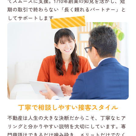
てスムーズに支援。1710年創業の知見を活かし、短
期の取引で終わらない「長く頼れるパートナー」と
してサポートします。
丁寧で相談しやすい接客スタイル
不動産は人生の大きな決断だからこそ、丁寧なヒア
リングと分かりやすい説明を大切にしています。専
門用語はできるだけ噛み砕き、メリットだけでなく