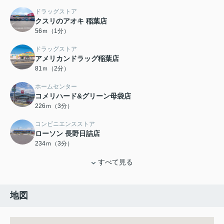
ドラッグストア
クスリのアオキ 稲葉店
56ｍ（1分）
ドラッグストア
アメリカンドラッグ稲葉店
81ｍ（2分）
ホームセンター
コメリハード&グリーン母袋店
226ｍ（3分）
コンビニエンスストア
ローソン 長野日詰店
234ｍ（3分）
すべて見る
地図