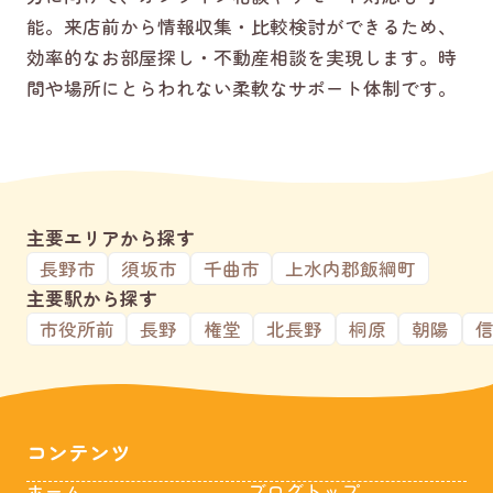
能。来店前から情報収集・比較検討ができるため、
効率的なお部屋探し・不動産相談を実現します。時
間や場所にとらわれない柔軟なサポート体制です。
主要エリアから探す
長野市
須坂市
千曲市
上水内郡飯綱町
主要駅から探す
市役所前
長野
権堂
北長野
桐原
朝陽
コンテンツ
ホーム
ブログトップ