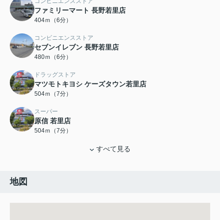
コンビニエンスストア
ファミリーマート 長野若里店
404ｍ（6分）
コンビニエンスストア
セブンイレブン 長野若里店
480ｍ（6分）
ドラッグストア
マツモトキヨシ ケーズタウン若里店
504ｍ（7分）
スーパー
原信 若里店
504ｍ（7分）
すべて見る
地図