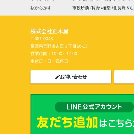
駅から探す
市役所前
長野
権堂
北長野
桐
株式会社正木屋
〒381-0043
長野県長野市吉田３丁目18-13
営業時間：
10:00～17:00
定休日：
日・祝祭日
お問い合わせ