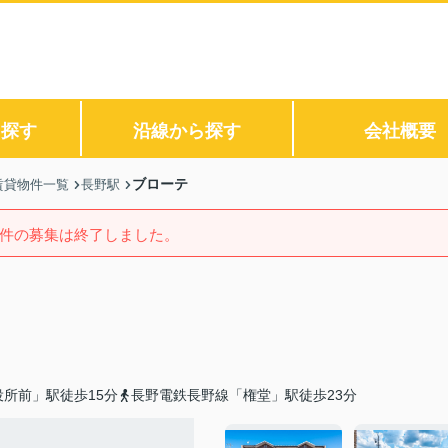
ら探す
沿線から探す
会社概要
ブローテ
賃貸物件一覧
長野駅
件の募集は終了しました。
所前」駅徒歩15分
長野電鉄長野線「権堂」駅徒歩23分