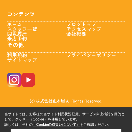
コンテンツ
ホーム
ブログトップ
スタッフ一覧
アクセスマップ
閲覧履歴
会社概要
来店予約
その他
利用規約
プライバシーポリシー
サイトマップ
(c) 株式会社正木屋 All Rights Reserved.
当サイトでは、お客様の当サイト利用状況把握、サービス向上検討を目的と
して、クッキー（Cookie）を使用しています。
詳しくは、当社の
「Cookieの取扱いについて」
をご確認ください。