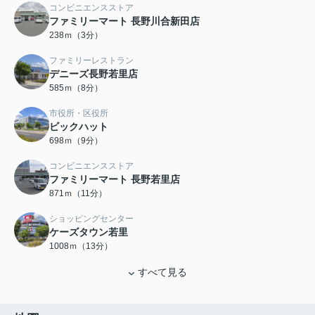
コンビニエンスストア
ファミリーマート 長野川合新田店
238ｍ（3分）
ファミリーレストラン
デニーズ長野若里店
585ｍ（8分）
市役所・区役所
ビックハット
698ｍ（9分）
コンビニエンスストア
ファミリーマート 長野若里店
871ｍ（11分）
ショッピングセンター
ケーズタウン若里
1008ｍ（13分）
すべて見る