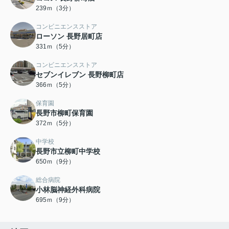
239ｍ（3分）
コンビニエンスストア
ローソン 長野居町店
331ｍ（5分）
コンビニエンスストア
セブンイレブン 長野柳町店
366ｍ（5分）
保育園
長野市柳町保育園
372ｍ（5分）
中学校
長野市立柳町中学校
650ｍ（9分）
総合病院
小林脳神経外科病院
695ｍ（9分）