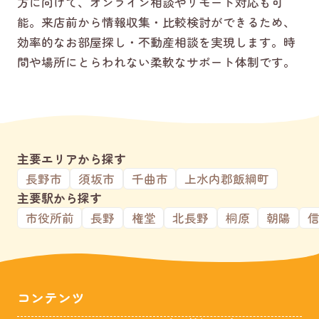
方に向けて、オンライン相談やリモート対応も可
能。来店前から情報収集・比較検討ができるため、
効率的なお部屋探し・不動産相談を実現します。時
間や場所にとらわれない柔軟なサポート体制です。
主要エリアから探す
長野市
須坂市
千曲市
上水内郡飯綱町
主要駅から探す
市役所前
長野
権堂
北長野
桐原
朝陽
コンテンツ