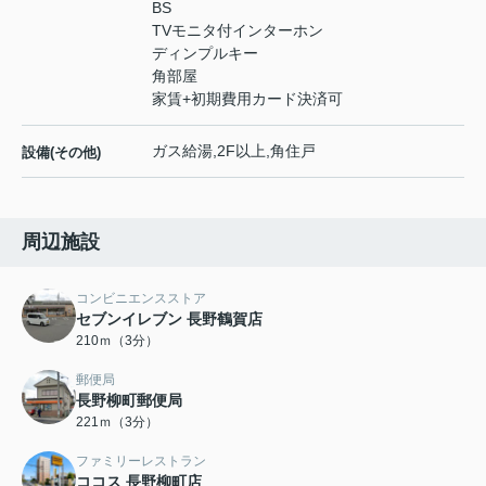
BS
TVモニタ付インターホン
ディンプルキー
角部屋
家賃+初期費用カード決済可
ガス給湯,2F以上,角住戸
設備(その他)
周辺施設
コンビニエンスストア
セブンイレブン 長野鶴賀店
210ｍ（3分）
郵便局
長野柳町郵便局
221ｍ（3分）
ファミリーレストラン
ココス 長野柳町店