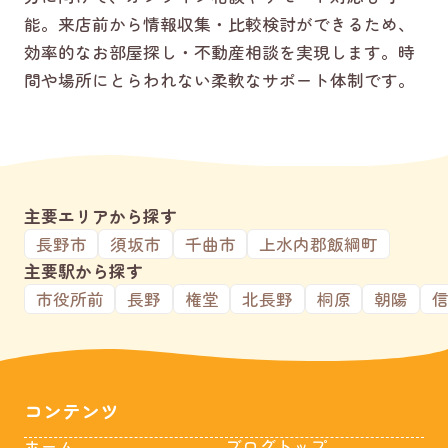
能。来店前から情報収集・比較検討ができるため、
効率的なお部屋探し・不動産相談を実現します。時
間や場所にとらわれない柔軟なサポート体制です。
主要エリアから探す
長野市
須坂市
千曲市
上水内郡飯綱町
主要駅から探す
市役所前
長野
権堂
北長野
桐原
朝陽
コンテンツ
ホーム
ブログトップ