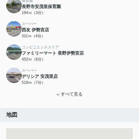
保育園
長野市安茂里保育園
194ｍ（3分）
スーパー
西友 伊勢宮店
311ｍ（4分）
コンビニエンスストア
ファミリーマート 長野伊勢宮店
452ｍ（6分）
スーパー
デリシア 安茂里店
518ｍ（7分）
すべて見る
地図