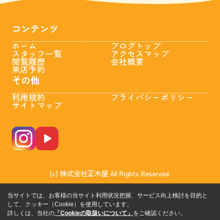
コンテンツ
ホーム
ブログトップ
スタッフ一覧
アクセスマップ
閲覧履歴
会社概要
来店予約
その他
利用規約
プライバシーポリシー
サイトマップ
(c) 株式会社正木屋 All Rights Reserved.
当サイトでは、お客様の当サイト利用状況把握、サービス向上検討を目的と
して、クッキー（Cookie）を使用しています。
詳しくは、当社の
「Cookieの取扱いについて」
をご確認ください。