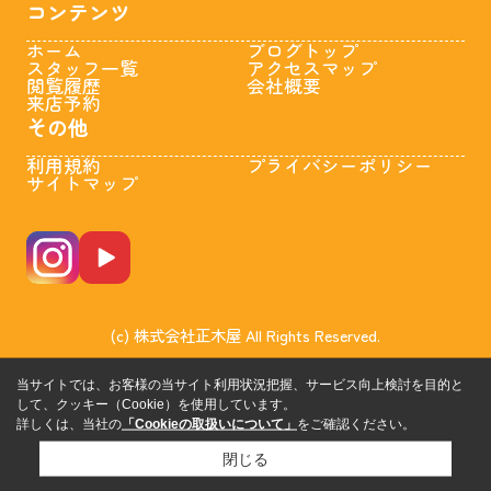
コンテンツ
ホーム
ブログトップ
スタッフ一覧
アクセスマップ
閲覧履歴
会社概要
来店予約
その他
利用規約
プライバシーポリシー
サイトマップ
(c) 株式会社正木屋 All Rights Reserved.
当サイトでは、お客様の当サイト利用状況把握、サービス向上検討を目的と
して、クッキー（Cookie）を使用しています。
詳しくは、当社の
「Cookieの取扱いについて」
をご確認ください。
閉じる