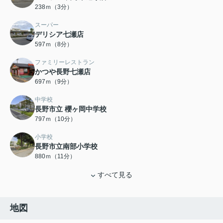
238ｍ（3分）
スーパー
デリシア七瀬店
597ｍ（8分）
ファミリーレストラン
かつや長野七瀬店
697ｍ（9分）
中学校
長野市立 櫻ヶ岡中学校
797ｍ（10分）
小学校
長野市立南部小学校
880ｍ（11分）
すべて見る
地図