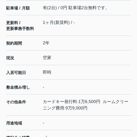
有(2台) / 0円 駐車場2台無料です。
駐車場 / 月額
1ヶ月(新賃料) / -
更新料 /
更新事務手数料
2年
契約期間
空家
現況
即時
入居可能日
-
敷金積み増し
カードキー発行料:1万6,500円 ルームクリー
その他条件
ニング費用:9万9,000円
-
用途地域