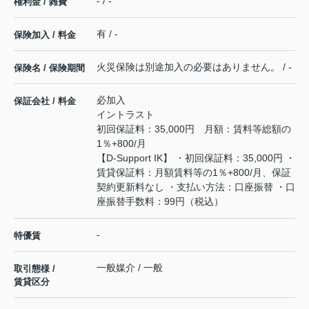
- / -
権利金 / 雑費
有 / -
保険加入 / 料金
火災保険は別途加入の必要はありません。 / -
保険名 / 保険期間
必加入
保証会社 / 料金
イントラスト
初回保証料：35,000円 月額：賃料等総額の
1％+800/月
【D-Support IK】 ・初回保証料：35,000円 ・
賃貸保証料：月額賃料等の1％+800/月、保証
契約更新料なし ・支払い方法：口座振替 ・口
座振替手数料：99円（税込）
-
特優賃
一般媒介 / 一般
取引態様 /
賃貸区分