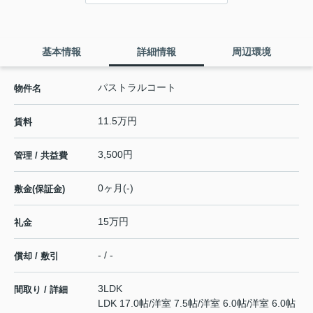
基本情報
詳細情報
周辺環境
パストラルコート
物件名
11.5万円
賃料
3,500円
管理 / 共益費
0ヶ月(-)
敷金(保証金)
15万円
礼金
- / -
償却 / 敷引
3LDK
間取り / 詳細
LDK 17.0帖
/
洋室 7.5帖
/
洋室 6.0帖
/
洋室 6.0帖