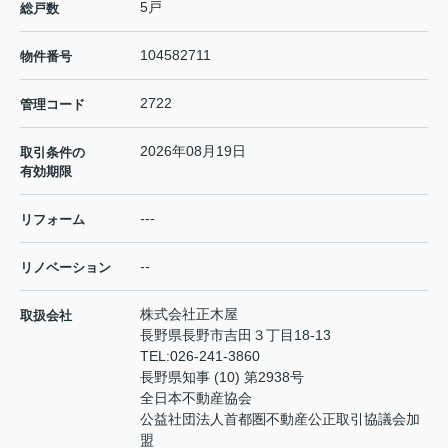
5戸
総戸数
104582711
物件番号
2722
管理コード
2026年08月19日
取引条件の
有効期限
---
リフォーム
--
リノベーション
株式会社正木屋
取扱会社
長野県長野市吉田３丁目18-13
TEL:
026-241-3860
長野県知事 (10) 第2938号
全日本不動産協会
公益社団法人首都圏不動産公正取引協議会加
盟