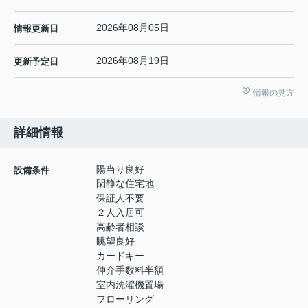
2026年08月05日
情報更新日
2026年08月19日
更新予定日
情報の見方
詳細情報
陽当り良好
設備条件
閑静な住宅地
保証人不要
２人入居可
高齢者相談
眺望良好
カードキー
仲介手数料半額
室内洗濯機置場
フローリング