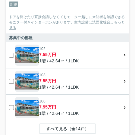
新築
ドアを開けたり直接会話しなくてもモニター越しに来訪者を確認できる
モニター付きインターホンがあります。室内設備は洗面化粧台...
もっと
見る
募集中の部屋
102
7.55万円
1階 / 42.64㎡ / 1LDK
103
7.55万円
1階 / 42.64㎡ / 1LDK
106
7.55万円
1階 / 42.64㎡ / 1LDK
すべて見る（全14戸）