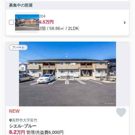
募集中の部屋
204
6.5万円
2階 / 58.86㎡ / 2LDK
アパート
NEW
長野市大字富竹
シエル･ブルー
8.2
万円
管理/共益費6,000円