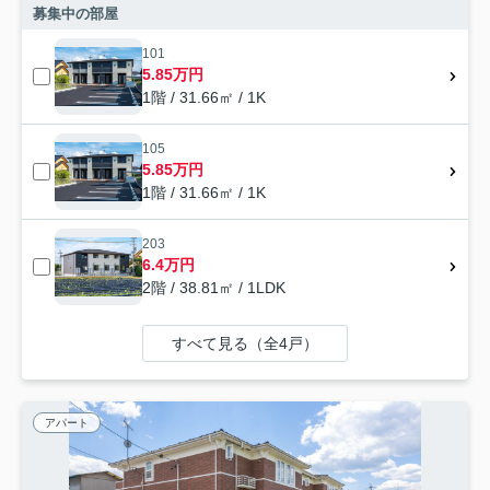
募集中の部屋
101
5.85万円
1階 / 31.66㎡ / 1K
105
5.85万円
1階 / 31.66㎡ / 1K
203
6.4万円
2階 / 38.81㎡ / 1LDK
すべて見る（全4戸）
アパート