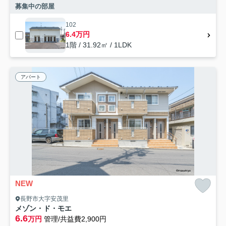
募集中の部屋
102
6.4万円
1階 / 31.92㎡ / 1LDK
アパート
NEW
長野市大字安茂里
メゾン・ド・モエ
6.6
万円
管理/共益費2,900円