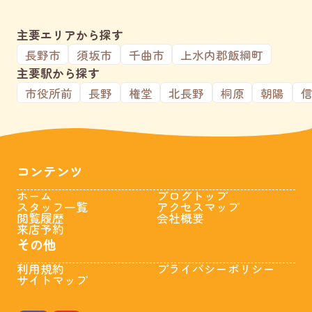
主要エリアから探す
長野市
須坂市
千曲市
上水内郡飯綱町
主要駅から探す
市役所前
長野
権堂
北長野
桐原
朝陽
コンテンツ
ホーム
ブログトップ
スタッフ一覧
アクセスマップ
閲覧履歴
会社概要
来店予約
その他
利用規約
プライバシーポリシー
サイトマップ