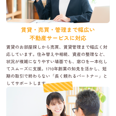
賃貸・売買・管理まで幅広い
不動産サービスに対応
賃貸のお部屋探しから売買、賃貸管理まで幅広く対
応しています。住み替えや相続、資産の整理など、
状況が複雑になりやすい場面でも、窓口を一本化し
てスムーズに支援。1710年創業の知見を活かし、短
期の取引で終わらない「長く頼れるパートナー」と
してサポートします。