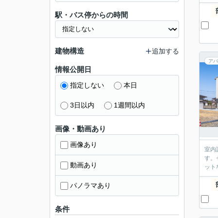
駅・バス停からの時間
建物構造
追加する
アパ
情報公開日
指定しない
本日
3日以内
1週間以内
画像・動画あり
画像あり
室内
す。
動画あり
ット
パノラマあり
条件