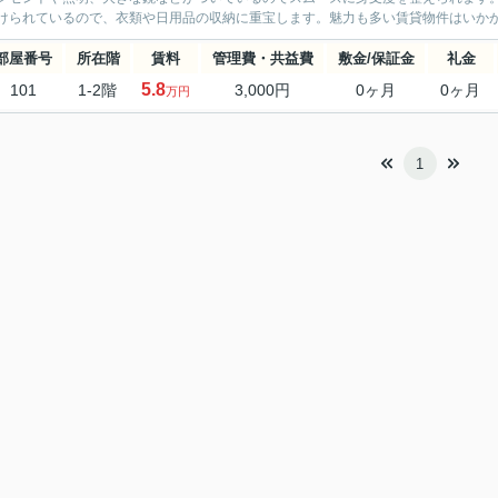
けられているので、衣類や日用品の収納に重宝します。魅力も多い賃貸物件はいかが
部屋番号
所在階
賃料
管理費・共益費
敷金/保証金
礼金
5.8
101
1-2階
3,000円
0ヶ月
0ヶ月
万円
1