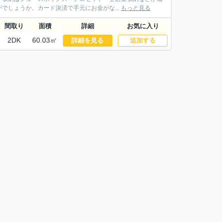
でしょうか。カード決済で手元にお金がな...
もっと見る
間取り
面積
詳細
お気に入り
2DK
60.03㎡
詳細を見る
追加する