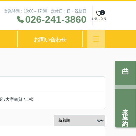
営業時間：10:00～17:00 定休日：日・祝祭日
0
026-241-3860
お気に入り
お問い合わせ
沢
/
大字鶴賀
/
上松
来店予約