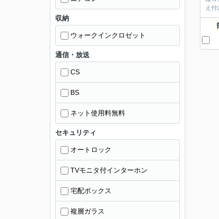
え付
収納
ウォークインクロゼット
通信・放送
CS
BS
ネット使用料無料
セキュリティ
オートロック
TVモニタ付インターホン
宅配ボックス
複層ガラス