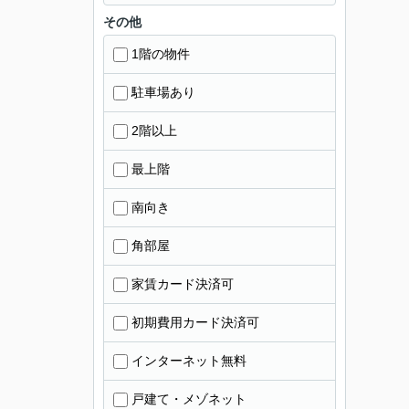
その他
1階の物件
駐車場あり
2階以上
最上階
南向き
角部屋
家賃カード決済可
初期費用カード決済可
インターネット無料
戸建て・メゾネット