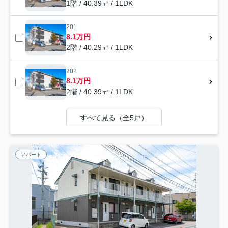
1階 / 40.39㎡ / 1LDK
201
8.1万円
2階 / 40.29㎡ / 1LDK
202
8.1万円
2階 / 40.39㎡ / 1LDK
すべて見る（全5戸）
アパート