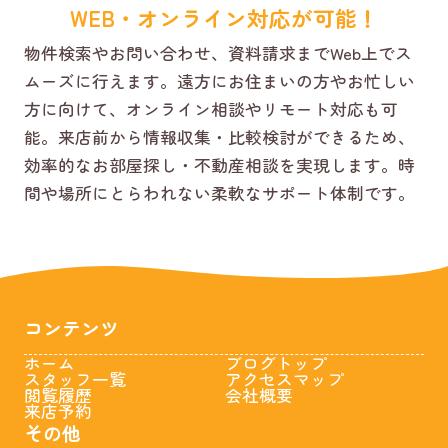
WEB・オンライン対応が可能！
物件検索やお問い合わせ、資料請求までWeb上でス
ムーズに行えます。遠方にお住まいの方やお忙しい
方に向けて、オンライン相談やリモート対応も可
能。来店前から情報収集・比較検討ができるため、
効率的なお部屋探し・不動産相談を実現します。時
間や場所にとらわれない柔軟なサポート体制です。
コンテンツ
ホーム
ブログトップ
スタッフ一覧
アクセスマップ
閲覧履歴
会社概要
来店予約
その他