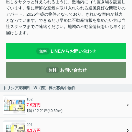
出しをサクッと終えられるように、敷地内にゴミ置き場を設置し
ています。常に新鮮な空気を取り入れられる通風良好な間取りの
アパート。2025年築の物件となっており、きれいな室内が魅力
となっています。できるだけ早めに不動産情報を集めたい方は当
社スタッフまでご連絡ください。地域の不動産情報をいち早くお
届けします。
LINEからお問い合わせ
無料
お問い合わせ
無料
トリシア東和田 W（西）棟の募集中物件
102
7.9万円
1階 / 12.21坪(40.39㎡)
201
8.1万円