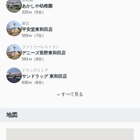
幼稚園
あかしや幼稚園
325ｍ（5分）
書店
平安堂東和田店
555ｍ（7分）
ファミリーレストラン
デニーズ長野東和田店
591ｍ（8分）
ドラッグストア
サンドラッグ 東和田店
630ｍ（8分）
すべて見る
地図