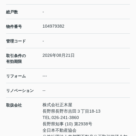
-
総戸数
104979382
物件番号
-
管理コード
2026年08月21日
取引条件の
有効期限
---
リフォーム
--
リノベーション
株式会社正木屋
取扱会社
長野県長野市吉田３丁目18-13
TEL:
026-241-3860
長野県知事 (10) 第2938号
全日本不動産協会