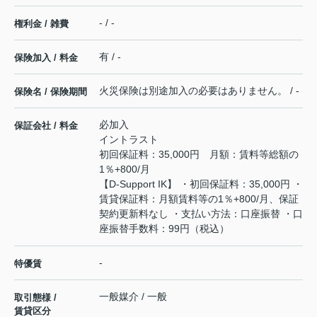
- / -
権利金 / 雑費
有 / -
保険加入 / 料金
火災保険は別途加入の必要はありません。 / -
保険名 / 保険期間
必加入
保証会社 / 料金
イントラスト
初回保証料：35,000円 月額：賃料等総額の
1％+800/月
【D-Support IK】 ・初回保証料：35,000円 ・
賃貸保証料：月額賃料等の1％+800/月、保証
契約更新料なし ・支払い方法：口座振替 ・口
座振替手数料：99円（税込）
-
特優賃
一般媒介 / 一般
取引態様 /
賃貸区分