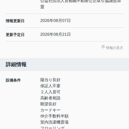
公益社団法人首都圏不動産公正取引協議会加
盟
2026年08月07日
情報更新日
2026年08月21日
更新予定日
情報の見方
詳細情報
陽当り良好
設備条件
保証人不要
２人入居可
高齢者相談
眺望良好
カードキー
仲介手数料半額
室内洗濯機置場
フローリング