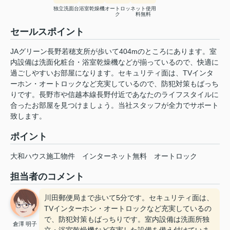
独立洗面台
浴室乾燥機
オートロッ
ネット使用
ク
料無料
セールスポイント
JAグリーン長野若穂支所が歩いて404mのところにあります。室
内設備は洗面化粧台・浴室乾燥機などが揃っているので、快適に
過ごしやすいお部屋になります。セキュリティ面は、TVインタ
ーホン・オートロックなど充実しているので、防犯対策もばっち
りです。長野市や信越本線長野付近であなたのライフスタイルに
合ったお部屋を見つけましょう。当社スタッフが全力でサポート
致します。
ポイント
大和ハウス施工物件
インターネット無料
オートロック
担当者のコメント
川田郵便局まで歩いて5分です。セキュリティ面は、
TVインターホン・オートロックなど充実しているの
で、防犯対策もばっちりです。室内設備は洗面所独
倉澤 明子