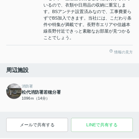
いるので、衣類や日用品の収納に重宝しま
す。BSアンテナ設置済みなので、工事費要ら
ずでBS加入できます。当社には、こだわり条
件や特集が満載です。長野市エリアや信越本
線長野付近できっと素敵なお部屋が見つかる
ことでしょう。
情報の見方
周辺施設
消防署
松代消防署若穂分署
1096ｍ（14分）
メールで共有する
LINEで共有する