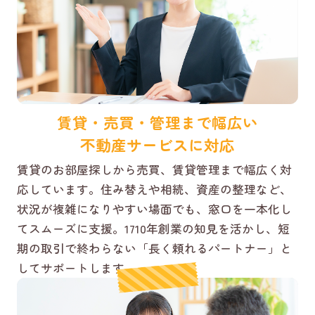
賃貸・売買・管理まで幅広い
不動産サービスに対応
賃貸のお部屋探しから売買、賃貸管理まで幅広く対
応しています。住み替えや相続、資産の整理など、
状況が複雑になりやすい場面でも、窓口を一本化し
てスムーズに支援。1710年創業の知見を活かし、短
期の取引で終わらない「長く頼れるパートナー」と
してサポートします。