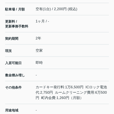
空有(1台) / 2,200円 (税込)
駐車場 / 月額
1ヶ月 / -
更新料 /
更新事務手数料
2年
契約期間
空家
現況
即時
入居可能日
-
敷金積み増し
カードキー発行料:1万6,500円 ICロック電池
その他条件
代:2,750円 ルームクリーニング費用:6万500
円 町内会費:1,260円（月額）
-
用途地域