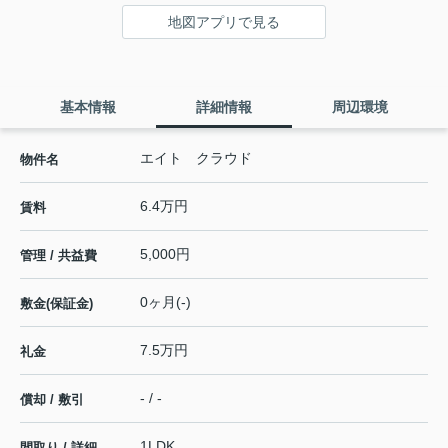
地図アプリで見る
基本情報
詳細情報
周辺環境
エイト クラウド
物件名
6.4万円
賃料
5,000円
管理 / 共益費
0ヶ月(-)
敷金(保証金)
7.5万円
礼金
- / -
償却 / 敷引
1LDK
間取り / 詳細