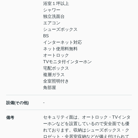
浴室１坪以上
シャワー
独立洗面台
エアコン
シューズボックス
BS
インターネット対応
ネット使用料無料
オートロック
TVモニタ付インターホン
宅配ボックス
複層ガラス
全室照明付き
角部屋
-
設備(その他)
セキュリティ面は、オートロック・TVインタ
備考
ーホンなどを設置しているので安全面でも優
れております。収納はシューズボックス・ク
ロゼット・全居室収納などが備え付けられて