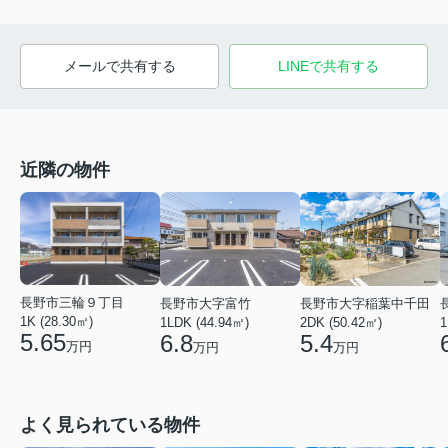
メールで共有する
LINEで共有する
近隣の物件
長野市三輪９丁目
長野市大字富竹
長野市大字稲葉中千田
1K (28.30㎡)
1
1LDK (44.94㎡)
2DK (50.42㎡)
5.65
6.8
5.4
万円
万円
万円
よく見られている物件