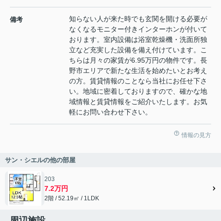
知らない人が来た時でも玄関を開ける必要が
備考
なくなるモニター付きインターホンが付いて
おります。室内設備は浴室乾燥機・洗面所独
立など充実した設備を備え付けています。こ
ちらは月々の家賃が6.95万円の物件です。長
野市エリアで新たな生活を始めたいとお考え
の方。賃貸情報のことなら当社にお任せ下さ
い。地域に密着しておりますので、確かな地
域情報と賃貸情報をご紹介いたします。お気
軽にお問い合わせ下さい。
情報の見方
サン・シエルの他の部屋
203
7.2万円
2階 / 52.19㎡ / 1LDK
周辺施設