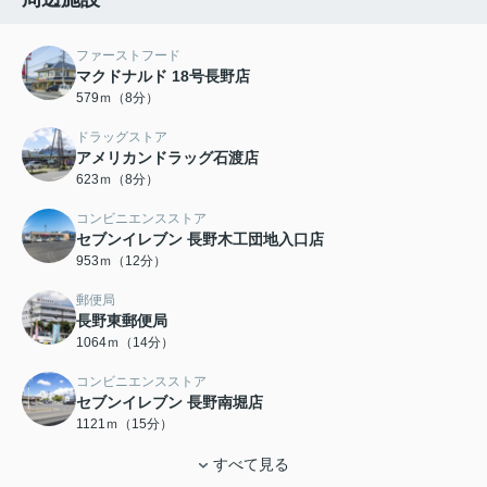
ファーストフード
マクドナルド 18号長野店
579ｍ（8分）
ドラッグストア
アメリカンドラッグ石渡店
623ｍ（8分）
コンビニエンスストア
セブンイレブン 長野木工団地入口店
953ｍ（12分）
郵便局
長野東郵便局
1064ｍ（14分）
コンビニエンスストア
セブンイレブン 長野南堀店
1121ｍ（15分）
すべて見る