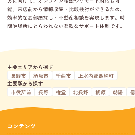
方に向けて、オンライン相談やリモート対応も可
能。来店前から情報収集・比較検討ができるため、
効率的なお部屋探し・不動産相談を実現します。時
間や場所にとらわれない柔軟なサポート体制です。
主要エリアから探す
長野市
須坂市
千曲市
上水内郡飯綱町
主要駅から探す
市役所前
長野
権堂
北長野
桐原
朝陽
コンテンツ