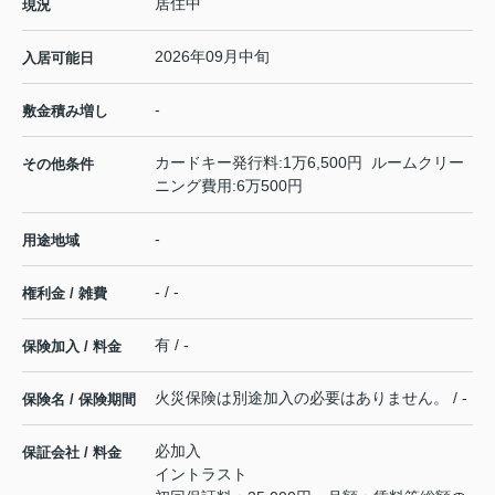
居住中
現況
2026年09月中旬
入居可能日
-
敷金積み増し
カードキー発行料:1万6,500円 ルームクリー
その他条件
ニング費用:6万500円
-
用途地域
- / -
権利金 / 雑費
有 / -
保険加入 / 料金
火災保険は別途加入の必要はありません。 / -
保険名 / 保険期間
必加入
保証会社 / 料金
イントラスト