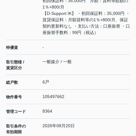
初回保証料：35,000円 月額：賃料等総額の
1％+800/月
【D-Support IK】 ・初回保証料：35,000円 ・
賃貸保証料：月額賃料等の1％+800/月、保証
契約更新料なし ・支払い方法：口座振替 ・口
座振替手数料：99円（税込）
-
特優賃
一般媒介 / 一般
取引態様 /
賃貸区分
6戸
総戸数
105497662
物件番号
8364
管理コード
2026年08月20日
取引条件の
有効期限