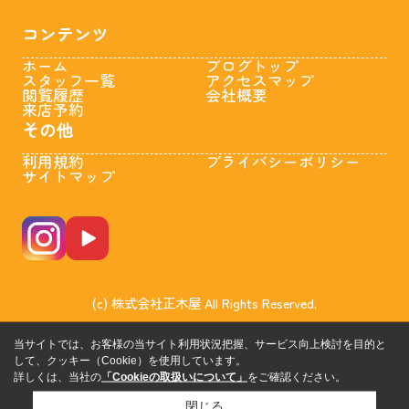
コンテンツ
ホーム
ブログトップ
スタッフ一覧
アクセスマップ
閲覧履歴
会社概要
来店予約
その他
利用規約
プライバシーポリシー
サイトマップ
(c) 株式会社正木屋 All Rights Reserved.
当サイトでは、お客様の当サイト利用状況把握、サービス向上検討を目的と
して、クッキー（Cookie）を使用しています。
詳しくは、当社の
「Cookieの取扱いについて」
をご確認ください。
閉じる