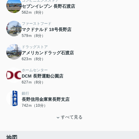
コンビニエンスストア
セブンイレブン 長野石渡店
562ｍ（8分）
ファーストフード
マクドナルド 18号長野店
579ｍ（8分）
ドラッグストア
アメリカンドラッグ石渡店
623ｍ（8分）
ホームセンター
DCM 長野運動公園店
627ｍ（8分）
銀行
長野信用金庫東長野支店
742ｍ（10分）
すべて見る
地図