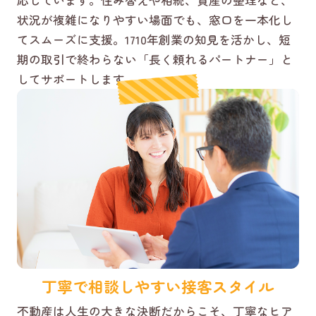
応しています。住み替えや相続、資産の整理など、
状況が複雑になりやすい場面でも、窓口を一本化し
てスムーズに支援。1710年創業の知見を活かし、短
期の取引で終わらない「長く頼れるパートナー」と
してサポートします。
丁寧で相談しやすい接客スタイル
不動産は人生の大きな決断だからこそ、丁寧なヒア