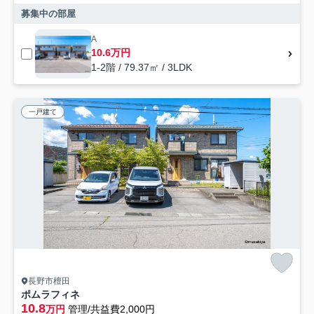
募集中の部屋
A
10.6万円
1-2階 / 79.37㎡ / 3LDK
一戸建て
長野市檀田
ポムラフィネ
10.8
万円
管理/共益費2,000円