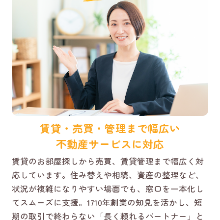
賃貸・売買・管理まで幅広い
不動産サービスに対応
賃貸のお部屋探しから売買、賃貸管理まで幅広く対
応しています。住み替えや相続、資産の整理など、
状況が複雑になりやすい場面でも、窓口を一本化し
てスムーズに支援。1710年創業の知見を活かし、短
期の取引で終わらない「長く頼れるパートナー」と