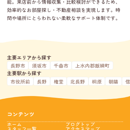
能。来店前から情報収集・比較検討ができるため、
効率的なお部屋探し・不動産相談を実現します。時
間や場所にとらわれない柔軟なサポート体制です。
主要エリアから探す
長野市
須坂市
千曲市
上水内郡飯綱町
主要駅から探す
市役所前
長野
権堂
北長野
桐原
朝陽
コンテンツ
ホーム
ブログトップ
スタッフ一覧
アクセスマップ