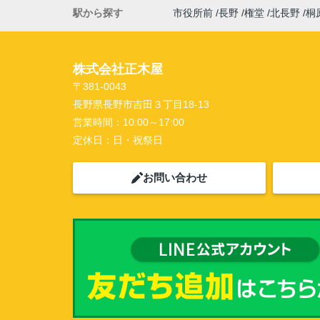
駅から探す
市役所前
長野
権堂
北長野
桐
株式会社正木屋
〒381-0043
長野県長野市吉田３丁目18-13
営業時間：
10:00～17:00
定休日：
日・祝祭日
お問い合わせ