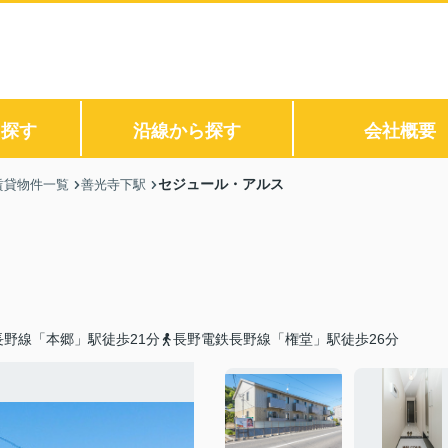
ら探す
沿線から探す
会社概要
セジュール・アルス
賃貸物件一覧
善光寺下駅
長野線「本郷」駅徒歩21分
長野電鉄長野線「権堂」駅徒歩26分