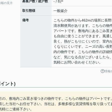
募集戸数 / 総戸数
- / 8戸
情報の見方
取引態様
一般媒介
備考
こちらの物件から462mの場所に長野
清水郵便局があります。こちらの物
アパートです。敷地内にあるごみ置
も自由に使うことができます。風通
良く、熱がこもりにくいので、室内
くなりにくいです。ニーズの高い長
内の物件です。こちらの物件の詳細
など、気になる点がございましたら
気軽にお問い合わせください。
情報
イント)
方の、敷地内ごみ置き場つきの物件です。こちらの物件はアパートです
着した当社へお任せ下さい。当社は、多種多様な賃貸情報を取り扱って
気軽にご連絡下さい。