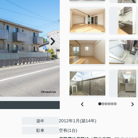
2012年1月(築14年)
築年
空有(1台)
駐車