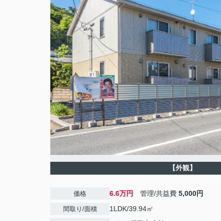
【外観】
6.6万円
管理/共益費
5,000円
価格
1LDK/39.94㎡
間取り/面積