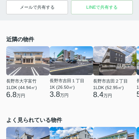
メールで共有する
LINEで共有する
近隣の物件
長野市吉田１丁目
長野市大字富竹
長野市吉田２丁目
1K (26.50㎡)
1
1LDK (44.94㎡)
1LDK (52.95㎡)
3.8
6.8
8.4
万円
万円
万円
よく見られている物件