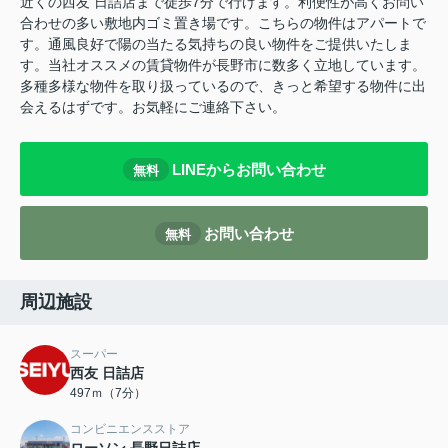
近くの西友 日詰店まで徒歩7分で行けます。利便性が高くお問い
合わせの多い敷地内ゴミ置き場です。こちらの物件はアパートで
す。通風良好で陽の当たる気持ちの良い物件をご提供いたしま
す。当社オススメの賃貸物件が長野市に数多く立地しています。
多種多様な物件を取り扱っているので、きっと希望する物件に出
会えるはずです。お気軽にご連絡下さい。
LINEからお問い合わせ
無料
お問い合わせ
無料
周辺施設
スーパー
西友 日詰店
497ｍ（7分）
コンビニエンスストア