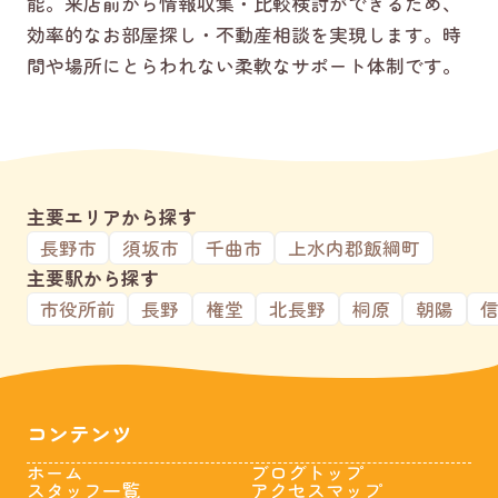
能。来店前から情報収集・比較検討ができるため、
効率的なお部屋探し・不動産相談を実現します。時
間や場所にとらわれない柔軟なサポート体制です。
主要エリアから探す
長野市
須坂市
千曲市
上水内郡飯綱町
主要駅から探す
市役所前
長野
権堂
北長野
桐原
朝陽
コンテンツ
ホーム
ブログトップ
スタッフ一覧
アクセスマップ