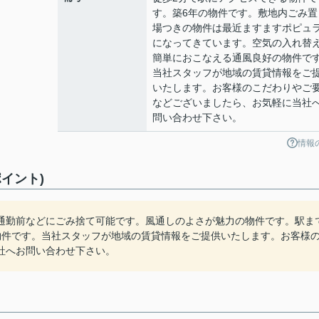
す。築6年の物件です。敷地内ごみ置
場つきの物件は最近ますますポピュ
になってきています。空気の入れ替
簡単におこなえる通風良好の物件で
当社スタッフが地域の賃貸情報をご
いたします。お客様のこだわりやご
などございましたら、お気軽に当社
問い合わせ下さい。
情報
イント)
通勤前などにごみ捨て可能です。風通しのよさが魅力の物件です。駅ま
物件です。当社スタッフが地域の賃貸情報をご提供いたします。お客様
社へお問い合わせ下さい。