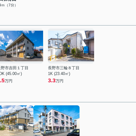
89ｍ（7分）
長野市吉田１丁目
長野市三輪８丁目
DK (45.00㎡)
1K (23.40㎡)
.5
3.3
万円
万円