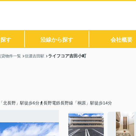
ら探す
沿線から探す
会社概要
ライフコア吉田小町
賃貸物件一覧
信濃吉田駅
「北長野」駅徒歩6分
長野電鉄長野線「桐原」駅徒歩14分