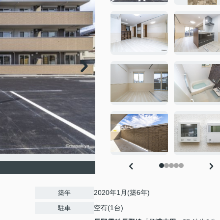
2020年1月(築6年)
築年
空有(1台)
駐車