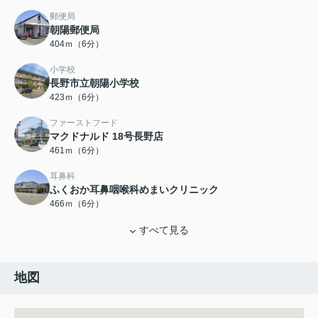
郵便局
朝陽郵便局
404ｍ（6分）
小学校
長野市立朝陽小学校
423ｍ（6分）
ファーストフード
マクドナルド 18号長野店
461ｍ（6分）
耳鼻科
ふくおか耳鼻咽喉科めまいクリニック
466ｍ（6分）
すべて見る
地図