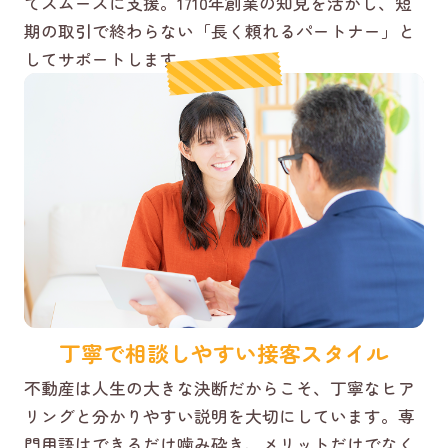
てスムーズに支援。1710年創業の知見を活かし、短
期の取引で終わらない「長く頼れるパートナー」と
してサポートします。
丁寧で相談しやすい接客スタイル
不動産は人生の大きな決断だからこそ、丁寧なヒア
リングと分かりやすい説明を大切にしています。専
門用語はできるだけ噛み砕き、メリットだけでなく