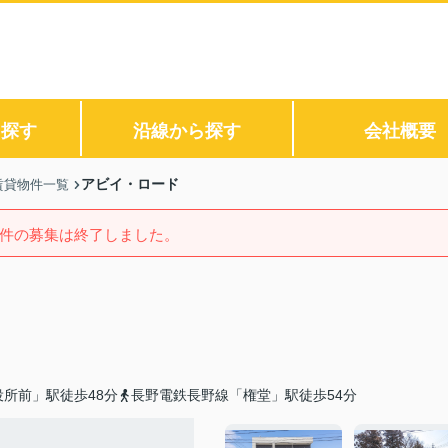
ら探す
沿線から探す
会社概要
アビイ・ロード
賃貸物件一覧
件の募集は終了しました。
所前」駅徒歩48分
長野電鉄長野線「権堂」駅徒歩54分