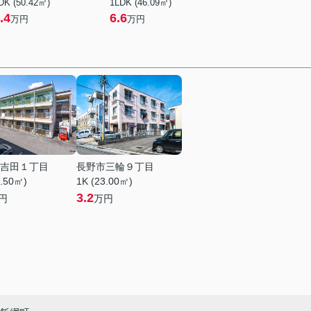
DK (50.42㎡)
1LDK (46.09㎡)
.4
6.6
万円
万円
吉田１丁目
長野市三輪９丁目
6.50㎡)
1K (23.00㎡)
3.2
円
万円