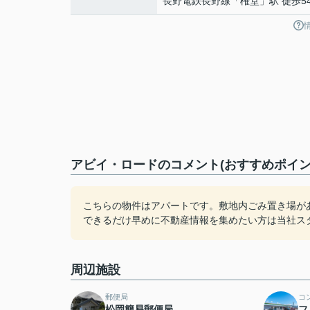
長野電鉄長野線
「
権堂
」駅 徒歩5
アビイ・ロードのコメント(おすすめポイン
こちらの物件はアパートです。敷地内ごみ置き場が
できるだけ早めに不動産情報を集めたい方は当社ス
周辺施設
郵便局
コ
松岡簡易郵便局
フ