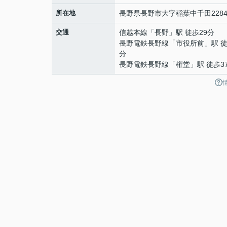
所在地
長野県
長野市
大字稲葉
中千田2284
交通
信越本線
「
長野
」駅 徒歩29分
長野電鉄長野線
「
市役所前
」駅 徒
分
長野電鉄長野線
「
権堂
」駅 徒歩3