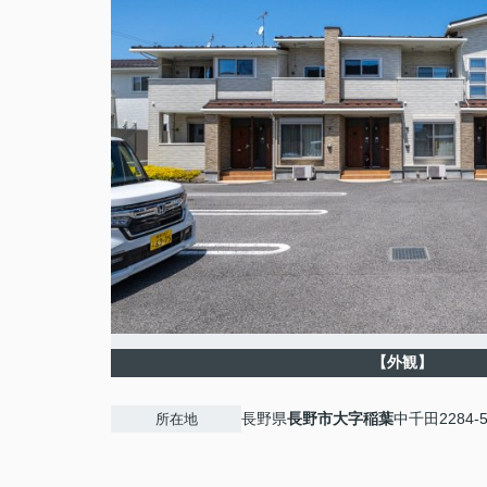
【外観】
長野県
長野市
大字稲葉
中千田2284-
所在地