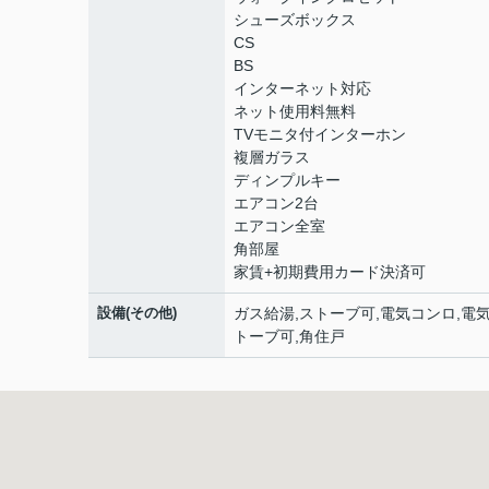
シューズボックス
CS
BS
インターネット対応
ネット使用料無料
TVモニタ付インターホン
複層ガラス
ディンプルキー
エアコン2台
エアコン全室
角部屋
家賃+初期費用カード決済可
設備(その他)
ガス給湯,ストーブ可,電気コンロ,電
トーブ可,角住戸