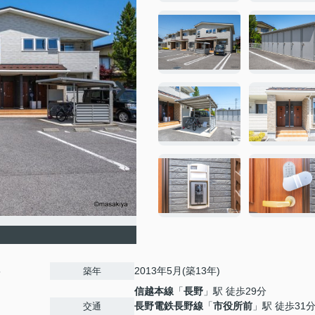
5
2013年5月(築13年)
築年
信越本線
「
長野
」駅 徒歩29分
長野電鉄長野線
「
市役所前
」駅 徒歩31
交通