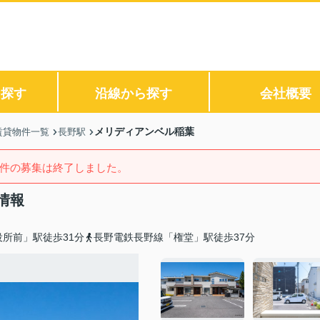
ら探す
沿線から探す
会社概要
メリディアンベル稲葉
賃貸物件一覧
長野駅
件の募集は終了しました。
情報
所前」駅徒歩31分
長野電鉄長野線「権堂」駅徒歩37分